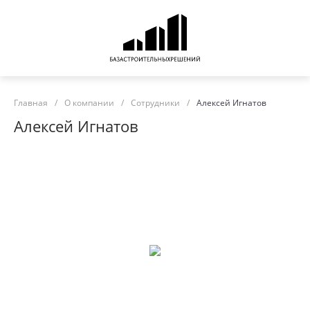
Главная
/
О компании
/
Сотрудники
/
Алексей Игнатов
Алексей Игнатов