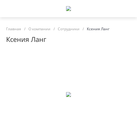
Главная
/
О компании
/
Сотрудники
/
Ксения Ланг
Ксения Ланг