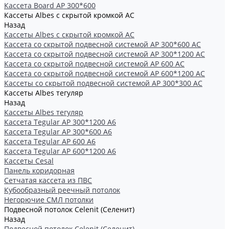
Кассета Board AP 300*600
Кассеты Albes с скрытой кромкой AC
Назад
Кассеты Albes с скрытой кромкой AC
Кассетa со скрытой подвесной системой АР 300*600 AC
Кассета со скрытой подвесной системой АР 300*1200 AC
Кассета со скрытой подвесной системой АР 600 AC
Кассета со скрытой подвесной системой АР 600*1200 AC
Кассеты со скрытой подвесной системой АР 300*300 АС
Кассеты Albes тегуляр
Назад
Кассеты Albes тегуляр
Кассета Tegular AP 300*1200 А6
Кассета Tegular AP 300*600 А6
Кассета Tegular AP 600 A6
Кассета Tegular AP 600*1200 А6
Кассеты Cesal
Панель коридорная
Сетчатая кассета из ПВС
Кубообразный реечный потолок
Негорючие СМЛ потолки
Подвесной потолок Celenit (Селенит)
Назад
Подвесной потолок Celenit (Селенит)