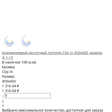
Алюминиевый кассетный потолок Clip in 450х450, модель
Д-1-13
В наличии
100 м.кв.
Кромка
Clip-In
Размер
450x450
1 316.04 ₽
1 316.04 ₽
-
+
×
Выбрано максимальное количество, доступное для заказа