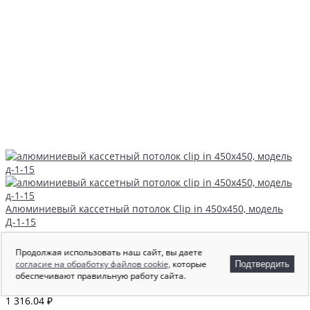
Алюминиевый кассетный потолок Clip in 450х450, модель
Д-1-15
В наличии
100 м.кв.
Кромка
Продолжая использовать наш сайт, вы даете
Clip-In
согласие на обработку файлов cookie,
которые
Подтвердить
Размер
обеспечивают правильную работу сайта.
450x450
1 316.04 ₽