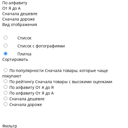
По алфавиту
От Я до А
Сначала дешевле
Сначала дороже
Вид отображения
Список
Список с фотографиями
Плитка
Сортировать
По популярности
Сначала товары, которые чаще
покупают
По рейтингу
Сначала товары с высокими оценками
По алфавиту
От А до Я
По алфавиту
От Я до А
Сначала дешевле
Сначала дороже
Фильтр