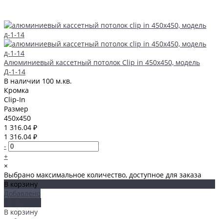
Алюминиевый кассетный потолок Clip in 450х450, модель
Д-1-14
В наличии
100 м.кв.
Кромка
Clip-In
Размер
450x450
1 316.04 ₽
1 316.04 ₽
-
+
×
Выбрано максимальное количество, доступное для заказа
В корзину
Добавлено
Подробнее
В корзину