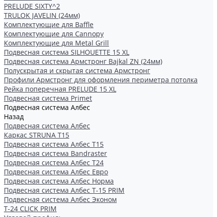
PRELUDE SIXTY^2
TRULOK JAVELIN (24мм)
Комплектующие для Baffle
Комплектующие для Cannopy
Комплектующие для Metal Grill
Подвесная система SILHOUETTE 15 XL
Подвесная система Армстронг Bajkal ZN (24мм)
Полускрытая и скрытая система Армстронг
Профили Армстронг для оформления периметра потолка
Рейка поперечная PRELUDE 15 XL
Подвесная система Primet
Подвесная система Албес
Назад
Подвесная система Албес
Каркас STRUNA Т15
Подвесная система Албес T15
Подвесная система Bandraster
Подвесная система Албес T24
Подвесная система Албес Евро
Подвесная система Албес Норма
Подвесная система Албес Т-15 PRIM
Подвесная система Албес Эконом
Т-24 CLICK PRIM