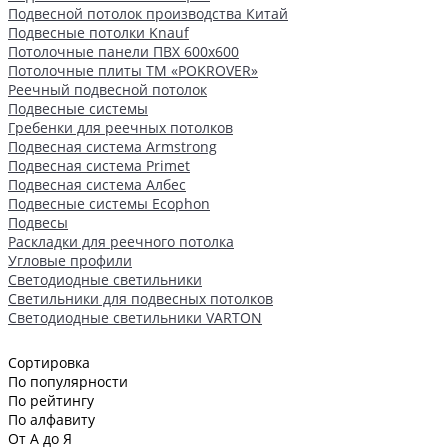
Подвесной потолок производства Китай
Подвесные потолки Knauf
Потолочные панели ПВХ 600х600
Потолочные плиты ТМ «POKROVER»
Реечный подвесной потолок
Подвесные системы
Гребенки для реечных потолков
Подвесная система Armstrong
Подвесная система Primet
Подвесная система Албес
Подвесные системы Ecophon
Подвесы
Раскладки для реечного потолка
Угловые профили
Светодиодные светильники
Светильники для подвесных потолков
Светодиодные светильники VARTON
Сортировка
По популярности
По рейтингу
По алфавиту
От А до Я