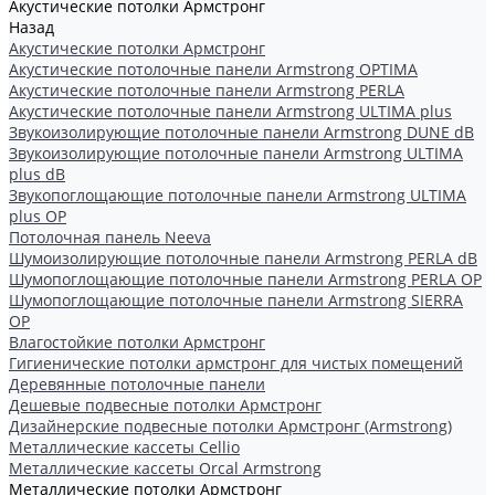
Акустические потолки Армстронг
Назад
Акустические потолки Армстронг
Акустические потолочные панели Armstrong OPTIMA
Акустические потолочные панели Armstrong PERLA
Акустические потолочные панели Armstrong ULTIMA plus
Звукоизолирующие потолочные панели Armstrong DUNE dB
Звукоизолирующие потолочные панели Armstrong ULTIMA
plus dB
Звукопоглощающие потолочные панели Armstrong ULTIMA
plus OP
Потолочная панель Neeva
Шумоизолирующие потолочные панели Armstrong PERLA dB
Шумопоглощающие потолочные панели Armstrong PERLA OP
Шумопоглощающие потолочные панели Armstrong SIERRA
OP
Влагостойкие потолки Армстронг
Гигиенические потолки армстронг для чистых помещений
Деревянные потолочные панели
Дешевые подвесные потолки Армстронг
Дизайнерские подвесные потолки Армстронг (Armstrong)
Металлические кассеты Cellio
Металлические кассеты Orcal Armstrong
Металлические потолки Армстронг