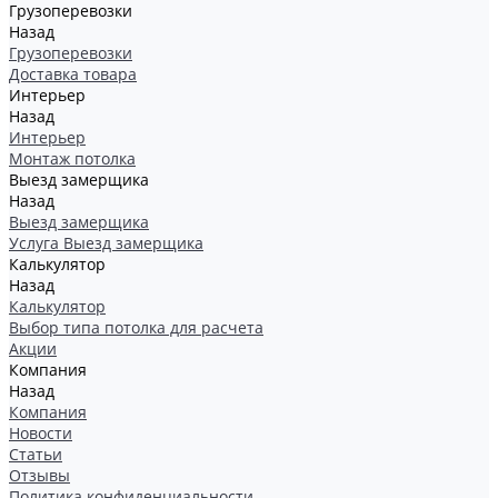
Грузоперевозки
Назад
Грузоперевозки
Доставка товара
Интерьер
Назад
Интерьер
Монтаж потолка
Выезд замерщика
Назад
Выезд замерщика
Услуга Выезд замерщика
Калькулятор
Назад
Калькулятор
Выбор типа потолка для расчета
Акции
Компания
Назад
Компания
Новости
Статьи
Отзывы
Политика конфиденциальности