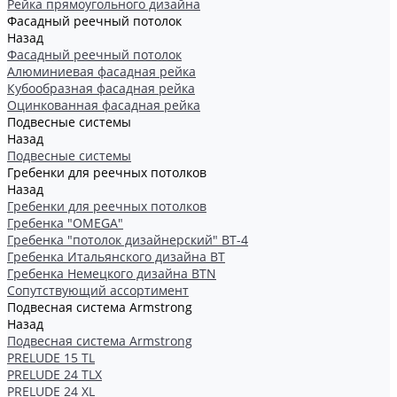
Рейка прямоугольного дизайна
Фасадный реечный потолок
Назад
Фасадный реечный потолок
Алюминиевая фасадная рейка
Кубообразная фасадная рейка
Оцинкованная фасадная рейка
Подвесные системы
Назад
Подвесные системы
Гребенки для реечных потолков
Назад
Гребенки для реечных потолков
Гребенка "OMEGA"
Гребенка "потолок дизайнерский" ВТ-4
Гребенка Итальянского дизайна BT
Гребенка Немецкого дизайна ВТN
Сопутствующий ассортимент
Подвесная система Armstrong
Назад
Подвесная система Armstrong
PRELUDE 15 TL
PRELUDE 24 TLX
PRELUDE 24 XL