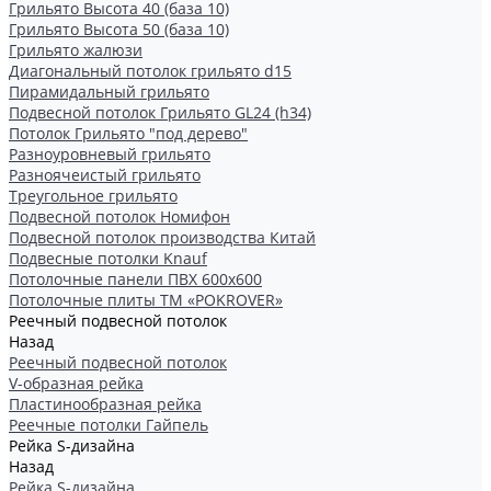
Грильято Высота 40 (база 10)
Грильято Высота 50 (база 10)
Грильято жалюзи
Диагональный потолок грильято d15
Пирамидальный грильято
Подвесной потолок Грильято GL24 (h34)
Потолок Грильято "под дерево"
Разноуровневый грильято
Разноячеистый грильято
Треугольное грильято
Подвесной потолок Номифон
Подвесной потолок производства Китай
Подвесные потолки Knauf
Потолочные панели ПВХ 600х600
Потолочные плиты ТМ «POKROVER»
Реечный подвесной потолок
Назад
Реечный подвесной потолок
V-образная рейка
Пластинообразная рейка
Реечные потолки Гайпель
Рейка S-дизайна
Назад
Рейка S-дизайна