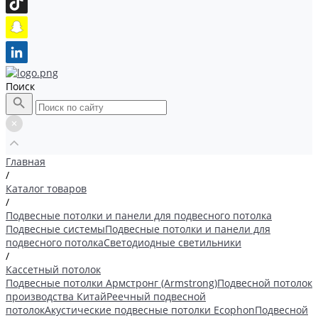
Поиск
Главная
/
Каталог товаров
/
Подвесные потолки и панели для подвесного потолка
Подвесные системы
Подвесные потолки и панели для
подвесного потолка
Светодиодные светильники
/
Кассетный потолок
Подвесные потолки Армстронг (Armstrong)
Подвесной потолок
производства Китай
Реечный подвесной
потолок
Акустические подвесные потолки Ecophon
Подвесной