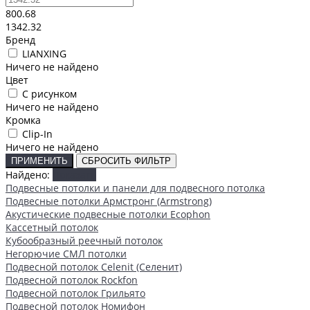
800.68
1342.32
Бренд
LIANXING
Ничего не найдено
Цвет
С рисунком
Ничего не найдено
Кромка
Clip-In
Ничего не найдено
ПРИМЕНИТЬ
СБРОСИТЬ ФИЛЬТР
Найдено:
Показать
Подвесные потолки и панели для подвесного потолка
Подвесные потолки Армстронг (Armstrong)
Акустические подвесные потолки Ecophon
Кассетный потолок
Кубообразный реечный потолок
Негорючие СМЛ потолки
Подвесной потолок Celenit (Селенит)
Подвесной потолок Rockfon
Подвесной потолок Грильято
Подвесной потолок Номифон