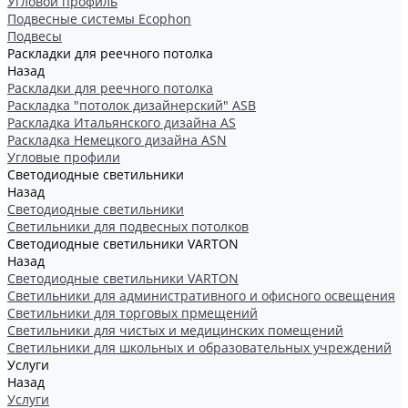
Угловой профиль
Подвесные системы Ecophon
Подвесы
Раскладки для реечного потолка
Назад
Раскладки для реечного потолка
Раскладка "потолок дизайнерский" ASB
Раскладка Итальянского дизайна AS
Раскладка Немецкого дизайна АSN
Угловые профили
Светодиодные светильники
Назад
Светодиодные светильники
Светильники для подвесных потолков
Светодиодные светильники VARTON
Назад
Светодиодные светильники VARTON
Светильники для административного и офисного освещения
Светильники для торговых прмещений
Светильники для чистых и медицинских помещений
Светильники для школьных и образовательных учреждений
Услуги
Назад
Услуги