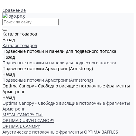
Сравнение
Каталог товаров
Назад
Каталог товаров
Подвесные потолки и панели для подвесного потолка
Назад
Подвесные потолки и панели для подвесного потолка
Подвесные потолки Армстронг (Armstrong)
Назад
Подвесные потолки Армстронг (Armstrong)
Optima Canopy - Свободно висящие потолочные фрагменты
Армстронг
Назад
Optima Canopy - Свободно висящие потолочные фрагменты
Армстронг
METAL CANOPY Flat
OPTIMA CURVED CANOPY
OPTIMA L CANOPY
Акустические потолочные фрагменты OPTIMA BAFFLES