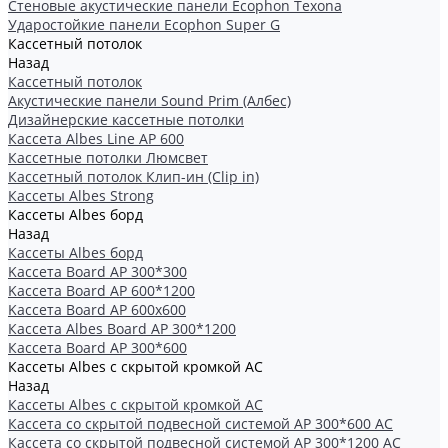
Стеновые акустические панели Ecophon Texona
Ударостойкие панели Ecophon Super G
Кассетный потолок
Назад
Кассетный потолок
Акустические панели Sound Prim (Албес)
Дизайнерские кассетные потолки
Кассета Albes Line AP 600
Кассетные потолки Люмсвет
Кассетный потолок Клип-ин (Clip in)
Кассеты Albes Strong
Кассеты Albes борд
Назад
Кассеты Albes борд
Kассета Board AP 300*300
Kассета Board AP 600*1200
Kассета Board AP 600x600
Кассетa Albes Board AP 300*1200
Кассета Board AP 300*600
Кассеты Albes с скрытой кромкой AC
Назад
Кассеты Albes с скрытой кромкой AC
Кассетa со скрытой подвесной системой АР 300*600 AC
Кассета со скрытой подвесной системой АР 300*1200 AC