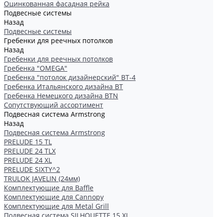
Оцинкованная фасадная рейка
Подвесные системы
Назад
Подвесные системы
Гребенки для реечных потолков
Назад
Гребенки для реечных потолков
Гребенка "OMEGA"
Гребенка "потолок дизайнерский" ВТ-4
Гребенка Итальянского дизайна BT
Гребенка Немецкого дизайна ВТN
Сопутствующий ассортимент
Подвесная система Armstrong
Назад
Подвесная система Armstrong
PRELUDE 15 TL
PRELUDE 24 TLX
PRELUDE 24 XL
PRELUDE SIXTY^2
TRULOK JAVELIN (24мм)
Комплектующие для Baffle
Комплектующие для Cannopy
Комплектующие для Metal Grill
Подвесная система SILHOUETTE 15 XL