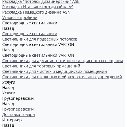
Раскладка "потолок дизайнерский" ASB
Раскладка Итальянского дизайна AS
Раскладка Немецкого дизайна АSN
Угловые профили
Светодиодные светильники
Назад
Светодиодные светильники
Светильники для подвесных потолков
Светодиодные светильники VARTON
Назад
Светодиодные светильники VARTON
Светильники для административного и офисного освещения
Светильники для торговых прмещений
Светильники для чистых и медицинских помещений
Светильники для школьных и образовательных учреждений
Услуги
Назад
Услуги
Грузоперевозки
Назад
Грузоперевозки
Доставка товара
Интерьер
Назад