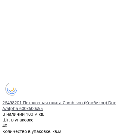
26498201 Потолочная плита Combison (Комбисон) Duo
А/alpha 600x600x55
В наличии
100 м.кв.
Шт. в упаковке
40
Количество в упаковке, кв.м