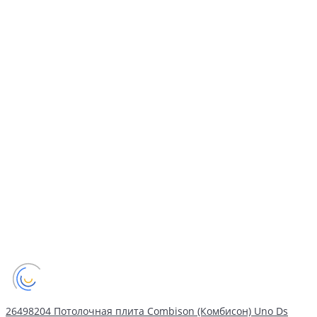
26498204 Потолочная плита Combison (Комбисон) Uno Ds