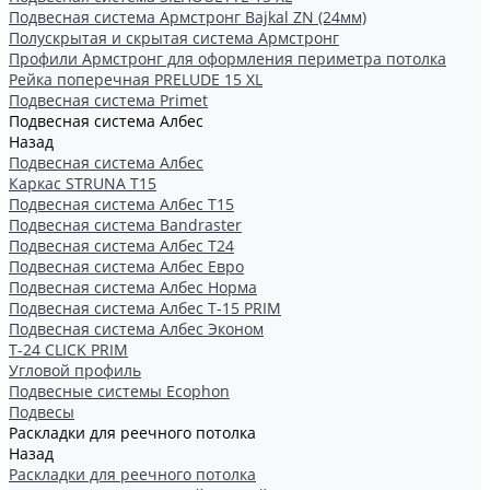
Подвесная система Армстронг Bajkal ZN (24мм)
Полускрытая и скрытая система Армстронг
Профили Армстронг для оформления периметра потолка
Рейка поперечная PRELUDE 15 XL
Подвесная система Primet
Подвесная система Албес
Назад
Подвесная система Албес
Каркас STRUNA Т15
Подвесная система Албес T15
Подвесная система Bandraster
Подвесная система Албес T24
Подвесная система Албес Евро
Подвесная система Албес Норма
Подвесная система Албес Т-15 PRIM
Подвесная система Албес Эконом
Т-24 CLICK PRIM
Угловой профиль
Подвесные системы Ecophon
Подвесы
Раскладки для реечного потолка
Назад
Раскладки для реечного потолка