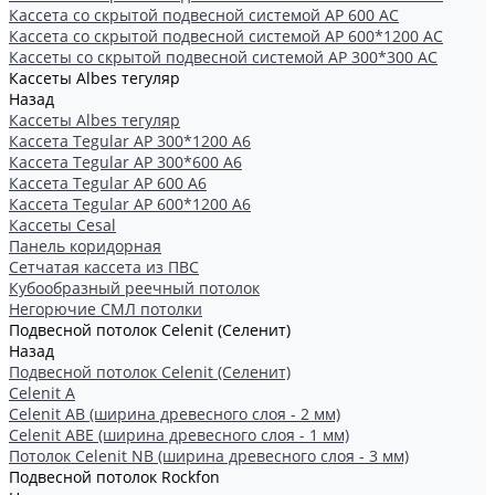
Кассета со скрытой подвесной системой АР 600 AC
Кассета со скрытой подвесной системой АР 600*1200 AC
Кассеты со скрытой подвесной системой АР 300*300 АС
Кассеты Albes тегуляр
Назад
Кассеты Albes тегуляр
Кассета Tegular AP 300*1200 А6
Кассета Tegular AP 300*600 А6
Кассета Tegular AP 600 A6
Кассета Tegular AP 600*1200 А6
Кассеты Cesal
Панель коридорная
Сетчатая кассета из ПВС
Кубообразный реечный потолок
Негорючие СМЛ потолки
Подвесной потолок Celenit (Селенит)
Назад
Подвесной потолок Celenit (Селенит)
Celenit A
Celenit AB (ширина древесного слоя - 2 мм)
Celenit ABE (ширина древесного слоя - 1 мм)
Потолок Celenit NB (ширина древесного слоя - 3 мм)
Подвесной потолок Rockfon