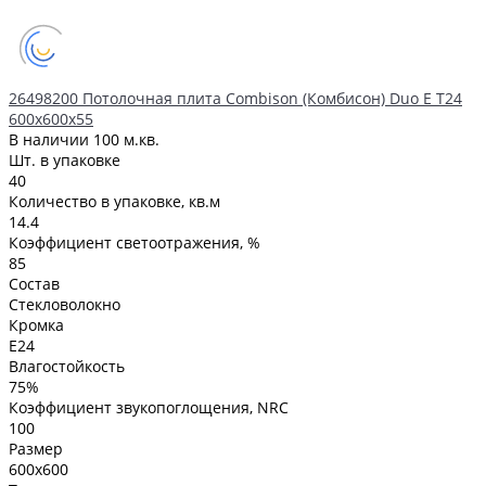
26498200 Потолочная плита Combison (Комбисон) Duo E T24
600x600x55
В наличии
100 м.кв.
Шт. в упаковке
40
Количество в упаковке, кв.м
14.4
Коэффициент светоотражения, %
85
Состав
Стекловолокно
Кромка
E24
Влагостойкость
75%
Коэффициент звукопоглощения, NRC
100
Размер
600x600