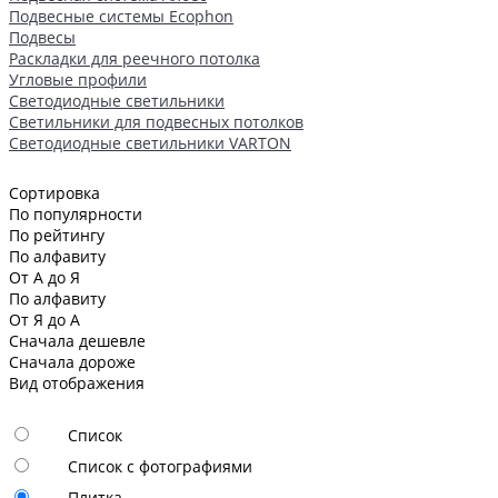
Подвесные системы Ecophon
Подвесы
Раскладки для реечного потолка
Угловые профили
Светодиодные светильники
Светильники для подвесных потолков
Светодиодные светильники VARTON
Сортировка
По популярности
По рейтингу
По алфавиту
От А до Я
По алфавиту
От Я до А
Сначала дешевле
Сначала дороже
Вид отображения
Список
Список с фотографиями
Плитка