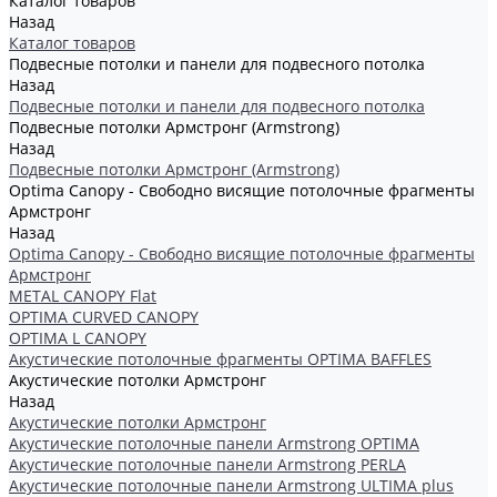
Каталог товаров
Назад
Каталог товаров
Подвесные потолки и панели для подвесного потолка
Назад
Подвесные потолки и панели для подвесного потолка
Подвесные потолки Армстронг (Armstrong)
Назад
Подвесные потолки Армстронг (Armstrong)
Optima Canopy - Свободно висящие потолочные фрагменты
Армстронг
Назад
Optima Canopy - Свободно висящие потолочные фрагменты
Армстронг
METAL CANOPY Flat
OPTIMA CURVED CANOPY
OPTIMA L CANOPY
Акустические потолочные фрагменты OPTIMA BAFFLES
Акустические потолки Армстронг
Назад
Акустические потолки Армстронг
Акустические потолочные панели Armstrong OPTIMA
Акустические потолочные панели Armstrong PERLA
Акустические потолочные панели Armstrong ULTIMA plus