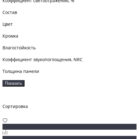
Коэффициент светоотражения, %
Состав
Цвет
Кромка
Влагостойкость
Коэффициент звукопоглощения, NRC
Толщина панели
Показать
Сортировка