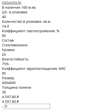
600x600x30
В наличии
100 м.кв.
Шт. в упаковке
40
Количество в упаковке, кв.м
14.4
Коэффициент светоотражения, %
85
Состав
Стекловолокно
Кромка
Ds
Влагостойкость
75%
Коэффициент звукопоглощения, NRC
85
Размер
600x600
Толщина панели
30
4 597.80 ₽
4 597.80 ₽
-