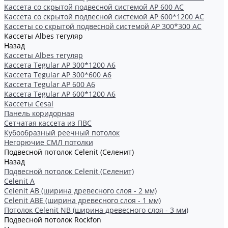
Кассета со скрытой подвесной системой АР 600 AC
Кассета со скрытой подвесной системой АР 600*1200 AC
Кассеты со скрытой подвесной системой АР 300*300 АС
Кассеты Albes тегуляр
Назад
Кассеты Albes тегуляр
Кассета Tegular AP 300*1200 А6
Кассета Tegular AP 300*600 А6
Кассета Tegular AP 600 A6
Кассета Tegular AP 600*1200 А6
Кассеты Cesal
Панель коридорная
Сетчатая кассета из ПВС
Кубообразный реечный потолок
Негорючие СМЛ потолки
Подвесной потолок Celenit (Селенит)
Назад
Подвесной потолок Celenit (Селенит)
Celenit A
Celenit AB (ширина древесного слоя - 2 мм)
Celenit ABE (ширина древесного слоя - 1 мм)
Потолок Celenit NB (ширина древесного слоя - 3 мм)
Подвесной потолок Rockfon