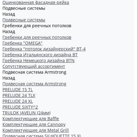
Оцинкованная фасадная рейка
Подвесные системы
Назад
Подвесные системы
Гребенки для реечных потолков
Назад
Гребенки для реечных потолков
Гребенка "OMEGA"
Гребенка "потолок дизайнерский" ВТ-4
Гребенка Итальянского дизайна BT
Гребенка Немецкого дизайна ВТN
Сопутствующий ассортимент
Подвесная система Armstrong
Назад
Подвесная система Armstrong
PRELUDE 15 TL
PRELUDE 24 TLX
PRELUDE 24 XL
PRELUDE SIXTY^2
TRULOK JAVELIN (24мм)
Комплектующие для Baffle
Комплектующие для Cannopy
Комплектующие для Metal Grill
Подвесная система SILHOUETTE 15 XL