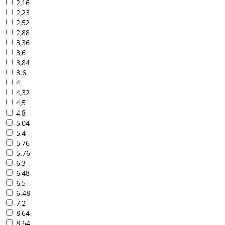
2,16
2,23
2,52
2,88
3,36
3,6
3,84
3.6
4
4,32
4,5
4,8
5,04
5,4
5,76
5.76
6,3
6,48
6,5
6.48
7,2
8,64
8.64