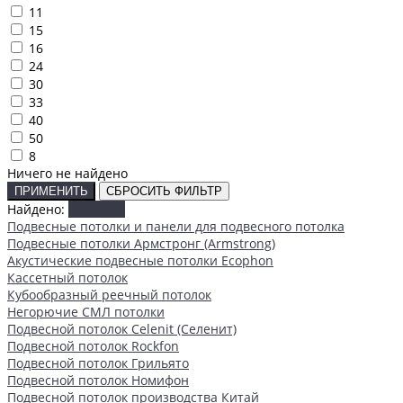
11
15
16
24
30
33
40
50
8
Ничего не найдено
ПРИМЕНИТЬ
СБРОСИТЬ ФИЛЬТР
Найдено:
Показать
Подвесные потолки и панели для подвесного потолка
Подвесные потолки Армстронг (Armstrong)
Акустические подвесные потолки Ecophon
Кассетный потолок
Кубообразный реечный потолок
Негорючие СМЛ потолки
Подвесной потолок Celenit (Селенит)
Подвесной потолок Rockfon
Подвесной потолок Грильято
Подвесной потолок Номифон
Подвесной потолок производства Китай