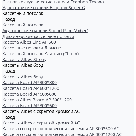
Стеновые акустические панели Ecophon Texona
Ударостойкие панели Ecophon Super G
Кассетный потолок
Назад
Кассетный потолок
Акустические панели Sound Prim (Албес)
Дизайнерские кассетные потолки
Кассета Albes Line AP 600
Кассетные потолки Люмсвет
Кассетный потолок Клип-ин (Clip in)
Кассеты Albes Strong
Кассеты Albes борд
Назад
Кассеты Albes борд
Kассета Board AP 300*300
Kассета Board AP 600*1200
Kассета Board AP 600x600
Кассетa Albes Board AP 300*1200
Кассета Board AP 300*600
Кассеты Albes с скрытой кромкой AC
Назад
Кассеты Albes с скрытой кромкой AC
Кассетa со скрытой подвесной системой АР 300*600 AC
Кассета со скрытой подвесной системой АР 300*1200 AC