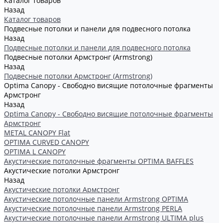
Каталог товаров
Назад
Каталог товаров
Подвесные потолки и панели для подвесного потолка
Назад
Подвесные потолки и панели для подвесного потолка
Подвесные потолки Армстронг (Armstrong)
Назад
Подвесные потолки Армстронг (Armstrong)
Optima Canopy - Свободно висящие потолочные фрагменты
Армстронг
Назад
Optima Canopy - Свободно висящие потолочные фрагменты
Армстронг
METAL CANOPY Flat
OPTIMA CURVED CANOPY
OPTIMA L CANOPY
Акустические потолочные фрагменты OPTIMA BAFFLES
Акустические потолки Армстронг
Назад
Акустические потолки Армстронг
Акустические потолочные панели Armstrong OPTIMA
Акустические потолочные панели Armstrong PERLA
Акустические потолочные панели Armstrong ULTIMA plus