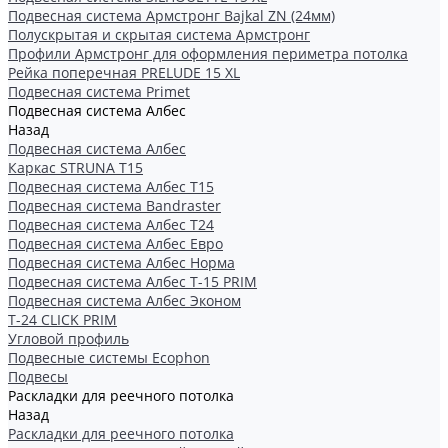
Подвесная система Армстронг Bajkal ZN (24мм)
Полускрытая и скрытая система Армстронг
Профили Армстронг для оформления периметра потолка
Рейка поперечная PRELUDE 15 XL
Подвесная система Primet
Подвесная система Албес
Назад
Подвесная система Албес
Каркас STRUNA Т15
Подвесная система Албес T15
Подвесная система Bandraster
Подвесная система Албес T24
Подвесная система Албес Евро
Подвесная система Албес Норма
Подвесная система Албес Т-15 PRIM
Подвесная система Албес Эконом
Т-24 CLICK PRIM
Угловой профиль
Подвесные системы Ecophon
Подвесы
Раскладки для реечного потолка
Назад
Раскладки для реечного потолка