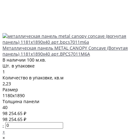
Металлическая панель METAL CANOPY Concave (Вогнутая
панель) 1181x1890x40 арт.BPCS7011M6A
В наличии
100 м.кв.
Шт. в упаковке
1
Количество в упаковке, кв.м
2,23
Размер
1180x1890
Толщина панели
40
98 254.65 ₽
98 254.65 ₽
-
+
×