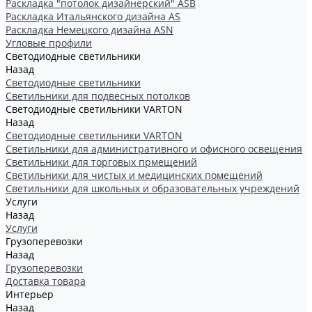
Раскладка "потолок дизайнерский" ASB
Раскладка Итальянского дизайна AS
Раскладка Немецкого дизайна АSN
Угловые профили
Светодиодные светильники
Назад
Светодиодные светильники
Светильники для подвесных потолков
Светодиодные светильники VARTON
Назад
Светодиодные светильники VARTON
Светильники для административного и офисного освещения
Светильники для торговых прмещений
Светильники для чистых и медицинских помещений
Светильники для школьных и образовательных учреждений
Услуги
Назад
Услуги
Грузоперевозки
Назад
Грузоперевозки
Доставка товара
Интерьер
Назад