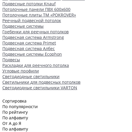
Подвесные потолки Knauf
Потолочные панели ПВХ 600х600
Потолочные плиты ТМ «POKROVER»
Реечный подвесной потолок
Подвесные системы
Гребенки для реечных потолков
Подвесная система Armstrong
Подвесная система Primet
Подвесная система Албес
Подвесные системы Ecophon
Подвесы
Раскладки для реечного потолка
Угловые профили
Светодиодные светильники
Светильники для подвесных потолков
Светодиодные светильники VARTON
Сортировка
По популярности
По рейтингу
По алфавиту
От А до Я
По алфавиту