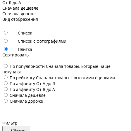
От Я до А
Сначала дешевле
Сначала дороже
Вид отображения
Список
Список с фотографиями
Плитка
Сортировать
По популярности
Сначала товары, которые чаще
покупают
По рейтингу
Сначала товары с высокими оценками
По алфавиту
От А до Я
По алфавиту
От Я до А
Сначала дешевле
Сначала дороже
Фильтр
Сбросить