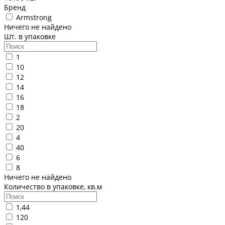
Бренд
Armstrong
Ничего не найдено
Шт. в упаковке
1
10
12
14
16
18
2
20
4
40
6
8
Ничего не найдено
Количество в упаковке, кв.м
1,44
120