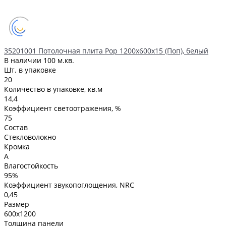
35201001 Потолочная плита Pop 1200х600х15 (Поп), белый
В наличии
100 м.кв.
Шт. в упаковке
20
Количество в упаковке, кв.м
14,4
Коэффициент светоотражения, %
75
Состав
Стекловолокно
Кромка
A
Влагостойкость
95%
Коэффициент звукопоглощения, NRC
0,45
Размер
600x1200
Толщина панели