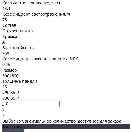
Количество в упаковке, кв.м
14,4
Коэффициент светоотражения, %
75
Состав
Стекловолокно
Кромка
A
Влагостойкость
95%
Коэффициент звукопоглощения, NRC
0,45
Размер
600x600
Толщина панели
15
790.55 ₽
790.55 ₽
-
+
×
Выбрано максимальное количество, доступное для заказа
В корзину