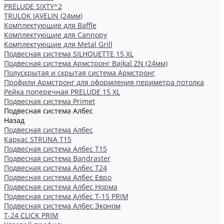
PRELUDE SIXTY^2
TRULOK JAVELIN (24мм)
Комплектующие для Baffle
Комплектующие для Cannopy
Комплектующие для Metal Grill
Подвесная система SILHOUETTE 15 XL
Подвесная система Армстронг Bajkal ZN (24мм)
Полускрытая и скрытая система Армстронг
Профили Армстронг для оформления периметра потолка
Рейка поперечная PRELUDE 15 XL
Подвесная система Primet
Подвесная система Албес
Назад
Подвесная система Албес
Каркас STRUNA Т15
Подвесная система Албес T15
Подвесная система Bandraster
Подвесная система Албес T24
Подвесная система Албес Евро
Подвесная система Албес Норма
Подвесная система Албес Т-15 PRIM
Подвесная система Албес Эконом
Т-24 CLICK PRIM