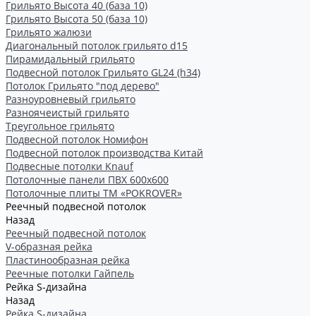
Грильято Высота 40 (база 10)
Грильято Высота 50 (база 10)
Грильято жалюзи
Диагональный потолок грильято d15
Пирамидальный грильято
Подвесной потолок Грильято GL24 (h34)
Потолок Грильято "под дерево"
Разноуровневый грильято
Разноячеистый грильято
Треугольное грильято
Подвесной потолок Номифон
Подвесной потолок производства Китай
Подвесные потолки Knauf
Потолочные панели ПВХ 600х600
Потолочные плиты ТМ «POKROVER»
Реечный подвесной потолок
Назад
Реечный подвесной потолок
V-образная рейка
Пластинообразная рейка
Реечные потолки Гайпель
Рейка S-дизайна
Назад
Рейка S-дизайна