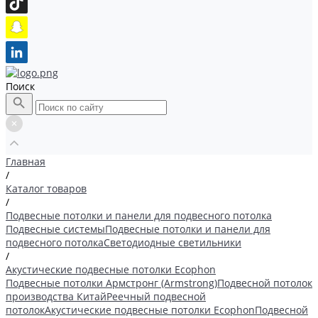
Поиск
Главная
/
Каталог товаров
/
Подвесные потолки и панели для подвесного потолка
Подвесные системы
Подвесные потолки и панели для
подвесного потолка
Светодиодные светильники
/
Акустические подвесные потолки Ecophon
Подвесные потолки Армстронг (Armstrong)
Подвесной потолок
производства Китай
Реечный подвесной
потолок
Акустические подвесные потолки Ecophon
Подвесной