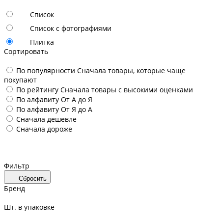
Список
Список с фотографиями
Плитка
Сортировать
По популярности
Сначала товары, которые чаще
покупают
По рейтингу
Сначала товары с высокими оценками
По алфавиту
От А до Я
По алфавиту
От Я до А
Сначала дешевле
Сначала дороже
Фильтр
Сбросить
Бренд
Шт. в упаковке