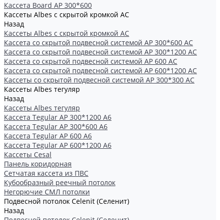
Кассета Board AP 300*600
Кассеты Albes с скрытой кромкой AC
Назад
Кассеты Albes с скрытой кромкой AC
Кассетa со скрытой подвесной системой АР 300*600 AC
Кассета со скрытой подвесной системой АР 300*1200 AC
Кассета со скрытой подвесной системой АР 600 AC
Кассета со скрытой подвесной системой АР 600*1200 AC
Кассеты со скрытой подвесной системой АР 300*300 АС
Кассеты Albes тегуляр
Назад
Кассеты Albes тегуляр
Кассета Tegular AP 300*1200 А6
Кассета Tegular AP 300*600 А6
Кассета Tegular AP 600 A6
Кассета Tegular AP 600*1200 А6
Кассеты Cesal
Панель коридорная
Сетчатая кассета из ПВС
Кубообразный реечный потолок
Негорючие СМЛ потолки
Подвесной потолок Celenit (Селенит)
Назад
Подвесной потолок Celenit (Селенит)