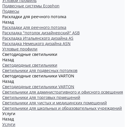
Угловой профиль
Подвесные системы Ecophon
Подвесы
Раскладки для реечного потолка
Назад
Раскладки для реечного потолка
Раскладка "потолок дизайнерский" ASB
Раскладка Итальянского дизайна AS
Раскладка Немецкого дизайна АSN
Угловые профили
Светодиодные светильники
Назад
Светодиодные светильники
Светильники для подвесных потолков
Светодиодные светильники VARTON
Назад
Светодиодные светильники VARTON
Светильники для административного и офисного освещения
Светильники для торговых прмещений
Светильники для чистых и медицинских помещений
Светильники для школьных и образовательных учреждений
Услуги
Назад
Услуги