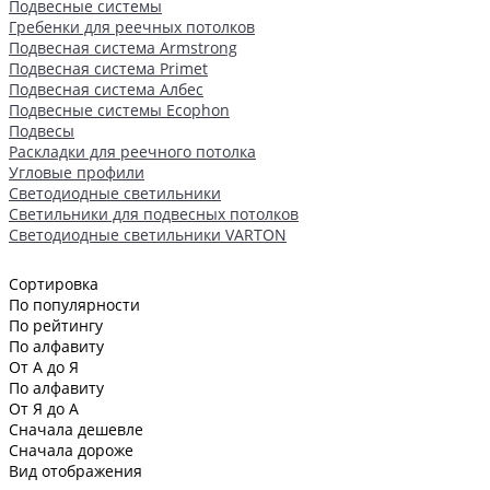
Подвесные системы
Гребенки для реечных потолков
Подвесная система Armstrong
Подвесная система Primet
Подвесная система Албес
Подвесные системы Ecophon
Подвесы
Раскладки для реечного потолка
Угловые профили
Светодиодные светильники
Светильники для подвесных потолков
Светодиодные светильники VARTON
Сортировка
По популярности
По рейтингу
По алфавиту
От А до Я
По алфавиту
От Я до А
Сначала дешевле
Сначала дороже
Вид отображения