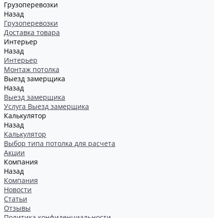
Грузоперевозки
Назад
Грузоперевозки
Доставка товара
Интерьер
Назад
Интерьер
Монтаж потолка
Выезд замерщика
Назад
Выезд замерщика
Услуга Выезд замерщика
Калькулятор
Назад
Калькулятор
Выбор типа потолка для расчета
Акции
Компания
Назад
Компания
Новости
Статьи
Отзывы
Политика конфиденциальности