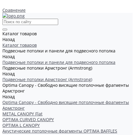
Сравнение
Каталог товаров
Назад
Каталог товаров
Подвесные потолки и панели для подвесного потолка
Назад
Подвесные потолки и панели для подвесного потолка
Подвесные потолки Армстронг (Armstrong)
Назад
Подвесные потолки Армстронг (Armstrong)
Optima Canopy - Свободно висящие потолочные фрагменты
Армстронг
Назад
Optima Canopy - Свободно висящие потолочные фрагменты
Армстронг
METAL CANOPY Flat
OPTIMA CURVED CANOPY
OPTIMA L CANOPY
Акустические потолочные фрагменты OPTIMA BAFFLES