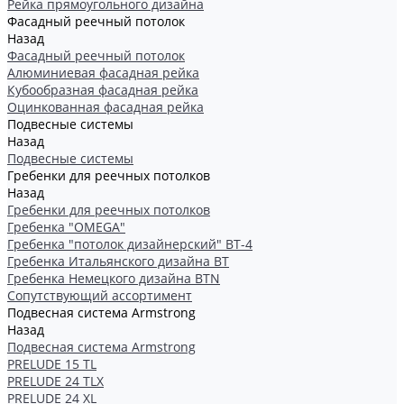
Рейка прямоугольного дизайна
Фасадный реечный потолок
Назад
Фасадный реечный потолок
Алюминиевая фасадная рейка
Кубообразная фасадная рейка
Оцинкованная фасадная рейка
Подвесные системы
Назад
Подвесные системы
Гребенки для реечных потолков
Назад
Гребенки для реечных потолков
Гребенка "OMEGA"
Гребенка "потолок дизайнерский" ВТ-4
Гребенка Итальянского дизайна BT
Гребенка Немецкого дизайна ВТN
Сопутствующий ассортимент
Подвесная система Armstrong
Назад
Подвесная система Armstrong
PRELUDE 15 TL
PRELUDE 24 TLX
PRELUDE 24 XL