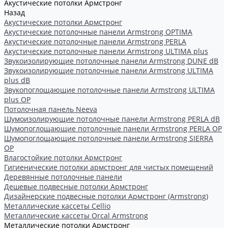
Акустические потолки Армстронг
Назад
Акустические потолки Армстронг
Акустические потолочные панели Armstrong OPTIMA
Акустические потолочные панели Armstrong PERLA
Акустические потолочные панели Armstrong ULTIMA plus
Звукоизолирующие потолочные панели Armstrong DUNE dB
Звукоизолирующие потолочные панели Armstrong ULTIMA
plus dB
Звукопоглощающие потолочные панели Armstrong ULTIMA
plus OP
Потолочная панель Neeva
Шумоизолирующие потолочные панели Armstrong PERLA dB
Шумопоглощающие потолочные панели Armstrong PERLA OP
Шумопоглощающие потолочные панели Armstrong SIERRA
OP
Влагостойкие потолки Армстронг
Гигиенические потолки армстронг для чистых помещений
Деревянные потолочные панели
Дешевые подвесные потолки Армстронг
Дизайнерские подвесные потолки Армстронг (Armstrong)
Металлические кассеты Cellio
Металлические кассеты Orcal Armstrong
Металлические потолки Армстронг