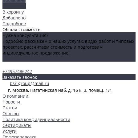
Добавлено
Подробнее
В корзину
Добавлено
Подробнее
Общая стоимость
Нужна консультация?
Подробно расскажем о наших услугах, видах работ и типовых
проектах, рассчитаем стоимость и подготовим
индивидуальное предложение!
Задать вопрос
+74957486242
Заказать звонок
bsr-group@mail.ru
г. Москва, Нагатинская наб, д. 16 к. 3, помещ. 1/1
О компании
Новости
Статьи
Отзывы
Политика конфиденциальности
Сертификаты
Услуги
Грузоперевозки