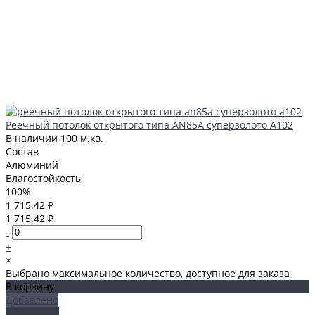
Реечный потолок открытого типа AN85A суперзолото А102
В наличии
100 м.кв.
Состав
Алюминий
Влагостойкость
100%
1 715.42 ₽
1 715.42 ₽
-
+
×
Выбрано максимальное количество, доступное для заказа
В корзину
Добавлено
Подробнее