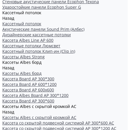
Стеновые акустические панели Ecophon Texona
Ударостойкие панели Ecophon Super G
Кассетный потолок
Назад
Кассетный потолок
Акустические панели Sound Prim (Албес)
Дизайнерские кассетные потолки
Кассета Albes Line AP 600
Кассетные потолки Люмсвет
Кассетный потолок Клип-ин (Clip in)
Кассеты Albes Strong
Кассеты Albes борд
Назад
Кассеты Albes борд
Kассета Board AP 300*300
Kассета Board AP 600*1200
Kассета Board AP 600x600
Кассетa Albes Board AP 300*1200
Кассета Board AP 300*600
Кассеты Albes с скрытой кромкой AC
Назад
Кассеты Albes с скрытой кромкой AC
Кассетa со скрытой подвесной системой АР 300*600 AC
Кассета со скрытой подвесной системой АР 300*1200 AC