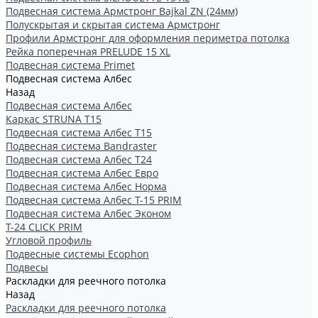
Подвесная система Армстронг Bajkal ZN (24мм)
Полускрытая и скрытая система Армстронг
Профили Армстронг для оформления периметра потолка
Рейка поперечная PRELUDE 15 XL
Подвесная система Primet
Подвесная система Албес
Назад
Подвесная система Албес
Каркас STRUNA Т15
Подвесная система Албес T15
Подвесная система Bandraster
Подвесная система Албес T24
Подвесная система Албес Евро
Подвесная система Албес Норма
Подвесная система Албес Т-15 PRIM
Подвесная система Албес Эконом
Т-24 CLICK PRIM
Угловой профиль
Подвесные системы Ecophon
Подвесы
Раскладки для реечного потолка
Назад
Раскладки для реечного потолка