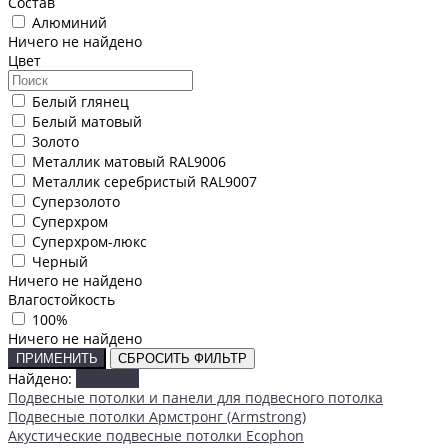
Состав
Алюминий
Ничего не найдено
Цвет
Белый глянец
Белый матовый
Золото
Металлик матовый RAL9006
Металлик серебристый RAL9007
Суперзолото
Суперхром
Суперхром-люкс
Черный
Ничего не найдено
Влагостойкость
100%
Ничего не найдено
ПРИМЕНИТЬ
СБРОСИТЬ ФИЛЬТР
Найдено:
Показать
Подвесные потолки и панели для подвесного потолка
Подвесные потолки Армстронг (Armstrong)
Акустические подвесные потолки Ecophon