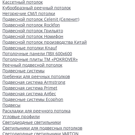
Кассетный потолок
Кубообразный реечный потолок
Негорючие СМЛ потолки
Подвесной потолок Celenit (Селенит)
Подвесной потолок Rockfon
Подвесной потолок Грильято
Подвесной потолок Номифон
Подвесной потолок производства Китай
Подвесные потолки Knauf
Потолочные панели ПВХ 600х600
Потолочные плиты ТМ «POKROVER»
Реечный подвесной потолок
Подвесные системы
Гребенки для реечных потолков
Подвесная система Armstrong
Подвесная система Primet
Подвесная система Албес
Подвесные системы Ecophon
Подвесы
Раскладки для реечного потолка
Угловые профили
Светодиодные светильники
Светильники для подвесных потолков
Светодиодные светильники VARTON