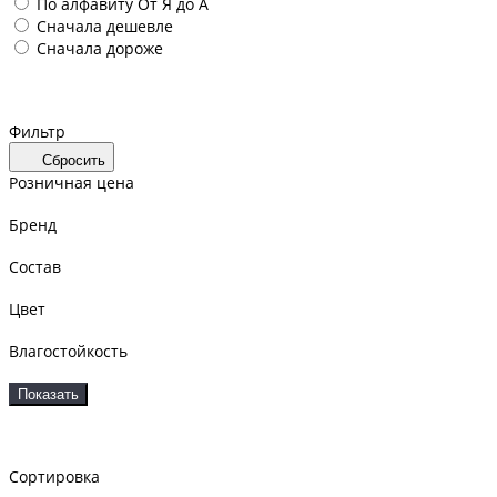
По алфавиту
От Я до А
Сначала дешевле
Сначала дороже
Фильтр
Сбросить
Розничная цена
Бренд
Состав
Цвет
Влагостойкость
Показать
Сортировка