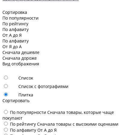
Сортировка
По популярности
По рейтингу
По алфавиту
От А до Я
По алфавиту
От Я до А
Сначала дешевле
Сначала дороже
Вид отображения
Список
Список с фотографиями
Плитка
Сортировать
По популярности
Сначала товары, которые чаще
покупают
По рейтингу
Сначала товары с высокими оценками
По алфавиту
От А до Я