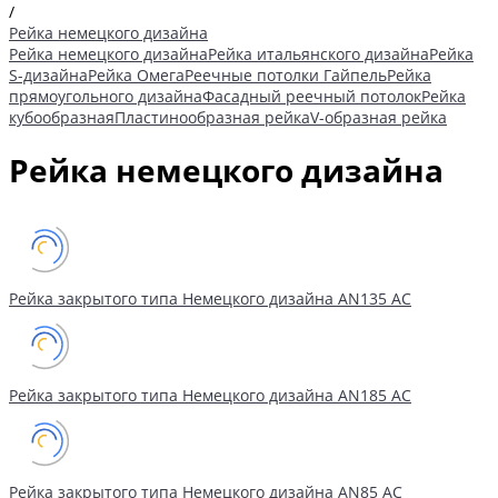
/
Рейка немецкого дизайна
Рейка немецкого дизайна
Рейка итальянского дизайна
Рейка
S-дизайна
Рейка Омега
Реечные потолки Гайпель
Рейка
прямоугольного дизайна
Фасадный реечный потолок
Рейка
кубообразная
Пластинообразная рейка
V-образная рейка
Рейка немецкого дизайна
Рейка закрытого типа Немецкого дизайна АN135 АС
Рейка закрытого типа Немецкого дизайна АN185 АС
Рейка закрытого типа Немецкого дизайна АN85 АС