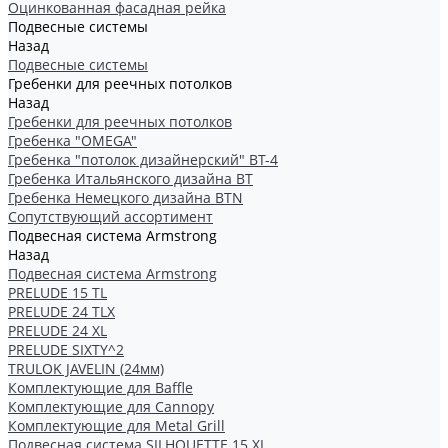
Оцинкованная фасадная рейка
Подвесные системы
Назад
Подвесные системы
Гребенки для реечных потолков
Назад
Гребенки для реечных потолков
Гребенка "OMEGA"
Гребенка "потолок дизайнерский" ВТ-4
Гребенка Итальянского дизайна BT
Гребенка Немецкого дизайна ВТN
Сопутствующий ассортимент
Подвесная система Armstrong
Назад
Подвесная система Armstrong
PRELUDE 15 TL
PRELUDE 24 TLX
PRELUDE 24 XL
PRELUDE SIXTY^2
TRULOK JAVELIN (24мм)
Комплектующие для Baffle
Комплектующие для Cannopy
Комплектующие для Metal Grill
Подвесная система SILHOUETTE 15 XL