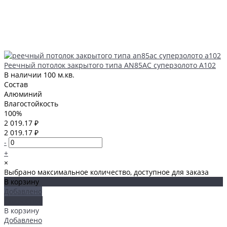
Реечный потолок закрытого типа AN85AС суперзолото А102
В наличии
100 м.кв.
Состав
Алюминий
Влагостойкость
100%
2 019.17 ₽
2 019.17 ₽
-
+
×
Выбрано максимальное количество, доступное для заказа
В корзину
Добавлено
Подробнее
В корзину
Добавлено