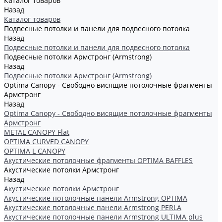
Каталог товаров
Назад
Каталог товаров
Подвесные потолки и панели для подвесного потолка
Назад
Подвесные потолки и панели для подвесного потолка
Подвесные потолки Армстронг (Armstrong)
Назад
Подвесные потолки Армстронг (Armstrong)
Optima Canopy - Свободно висящие потолочные фрагменты
Армстронг
Назад
Optima Canopy - Свободно висящие потолочные фрагменты
Армстронг
METAL CANOPY Flat
OPTIMA CURVED CANOPY
OPTIMA L CANOPY
Акустические потолочные фрагменты OPTIMA BAFFLES
Акустические потолки Армстронг
Назад
Акустические потолки Армстронг
Акустические потолочные панели Armstrong OPTIMA
Акустические потолочные панели Armstrong PERLA
Акустические потолочные панели Armstrong ULTIMA plus