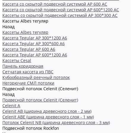
Кассета со скрытой подвесной системой АР 600 AC
Кассета со скрытой подвесной системой АР 600*1200 AC
Кассеты со скрытой подвесной системой АР 300*300 АС
Кассеты Albes тегуляр
Назад
Кассеты Albes тегуляр
Кассета Tegular AP 300*1200 А6
Кассета Tegular AP 300*600 А6
Кассета Tegular AP 600 A6
Кассета Tegular AP 600*1200 А6
Кассеты Cesal
Панель коридорная
Сетчатая кассета из ПВС
Кубообразный реечный потолок
Негорючие СМЛ потолки
Подвесной потолок Celenit (Селенит)
Назад
Подвесной потолок Celenit (Селенит)
Celenit A
Celenit AB (ширина древесного слоя - 2 мм)
Celenit ABE (ширина древесного слоя - 1 мм)
Потолок Celenit NB (ширина древесного слоя - 3 мм)
Подвесной потолок Rockfon