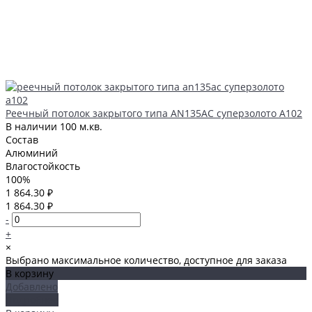
Реечный потолок закрытого типа AN135AС суперзолото А102
В наличии
100 м.кв.
Состав
Алюминий
Влагостойкость
100%
1 864.30 ₽
1 864.30 ₽
-
+
×
Выбрано максимальное количество, доступное для заказа
В корзину
Добавлено
Подробнее