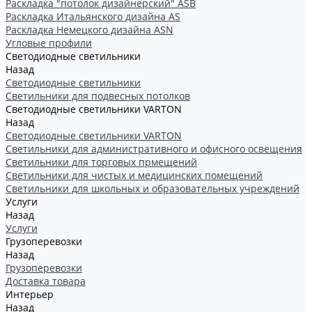
Раскладка "потолок дизайнерский" ASB
Раскладка Итальянского дизайна AS
Раскладка Немецкого дизайна АSN
Угловые профили
Светодиодные светильники
Назад
Светодиодные светильники
Светильники для подвесных потолков
Светодиодные светильники VARTON
Назад
Светодиодные светильники VARTON
Светильники для административного и офисного освещения
Светильники для торговых прмещений
Светильники для чистых и медицинских помещений
Светильники для школьных и образовательных учреждений
Услуги
Назад
Услуги
Грузоперевозки
Назад
Грузоперевозки
Доставка товара
Интерьер
Назад