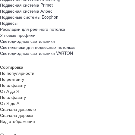
Подвесная система Primet
Подвесная система Албес
Подвесные системы Ecophon
Подвесы
Раскладки для реечного потолка
Угловые профили
Светодиодные светильники
Светильники для подвесных потолков
Светодиодные светильники VARTON
Сортировка
По популярности
По рейтингу
По алфавиту
От А до Я
По алфавиту
От Я до А
Сначала дешевле
Сначала дороже
Вид отображения