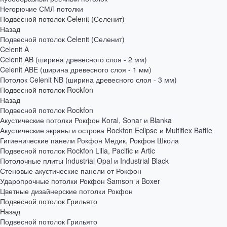
Негорючие СМЛ потолки
Подвесной потолок Celenit (Селенит)
Назад
Подвесной потолок Celenit (Селенит)
Celenit A
Celenit AB (ширина древесного слоя - 2 мм)
Celenit ABE (ширина древесного слоя - 1 мм)
Потолок Celenit NB (ширина древесного слоя - 3 мм)
Подвесной потолок Rockfon
Назад
Подвесной потолок Rockfon
Акустические потолки Рокфон Koral, Sonar и Blanka
Акустические экраны и острова Rockfon Eclipse и Multiflex Baffle
Гигиенические панели Рокфон Медик, Рокфон Школа
Подвесной потолок Rockfon Lilia, Pacific и Artic
Потолочные плиты Industrial Opal и Industrial Black
Стеновые акустические панели от Рокфон
Ударопрочные потолки Рокфон Samson и Boxer
Цветные дизайнерские потолки Рокфон
Подвесной потолок Грильято
Назад
Подвесной потолок Грильято