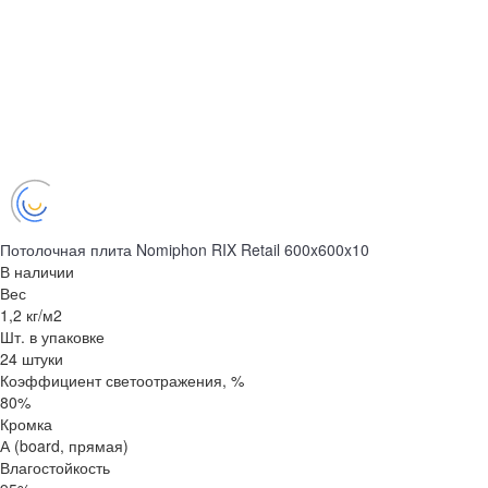
Потолочная плита Nomiphon RIX Retail 600x600x10
В наличии
Вес
1,2 кг/м2
Шт. в упаковке
24 штуки
Коэффициент светоотражения, %
80%
Кромка
А (board, прямая)
Влагостойкость