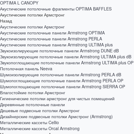
OPTIMA L CANOPY
Акустические потолочные фрагменты OPTIMA BAFFLES
Акустические потолки Армстронг
Назад
Акустические потолки Армстронг
Акустические потолочные панели Armstrong OPTIMA
Акустические потолочные панели Armstrong PERLA
Акустические потолочные панели Armstrong ULTIMA plus
Звукоизолирующие потолочные панели Armstrong DUNE dB
Звукоизолирующие потолочные панели Armstrong ULTIMA plus dB
Звукопоглощающие потолочные панели Armstrong ULTIMA plus OP
Потолочная панель Neeva
Шумоизолирующие потолочные панели Armstrong PERLA dB
Шумопоглощающие потолочные панели Armstrong PERLA OP
Шумопоглощающие потолочные панели Armstrong SIERRA OP
Влагостойкие потолки Армстронг
Гигиенические потолки армстронг для чистых помещений
Деревянные потолочные панели
Дешевые подвесные потолки Армстронг
Дизайнерские подвесные потолки Армстронг (Armstrong)
Металлические кассеты Cellio
Металлические кассеты Orcal Armstrong