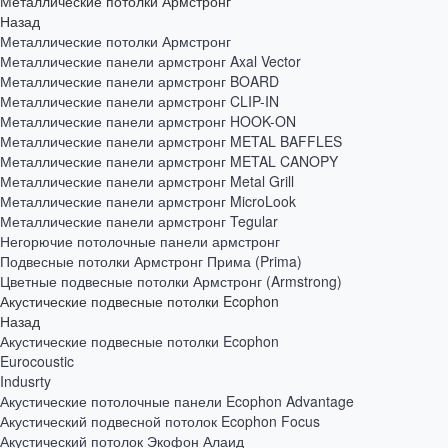
Металлические потолки Армстронг
Назад
Металлические потолки Армстронг
Металлические панели армстронг Axal Vector
Металлические панели армстронг BOARD
Металлические панели армстронг CLIP-IN
Металлические панели армстронг HOOK-ON
Металлические панели армстронг METAL BAFFLES
Металлические панели армстронг METAL CANOPY
Металлические панели армстронг Metal Grill
Металлические панели армстронг MicroLook
Металлические панели армстронг Tegular
Негорючие потолочные панели армстронг
Подвесные потолки Армстронг Прима (Prima)
Цветные подвесные потолки Армстронг (Armstrong)
Акустические подвесные потолки Ecophon
Назад
Акустические подвесные потолки Ecophon
Eurocoustic
Indusrty
Акустические потолочные панели Ecophon Advantage
Акустический подвесной потолок Ecophon Focus
Акустический потолок Экофон Алаид