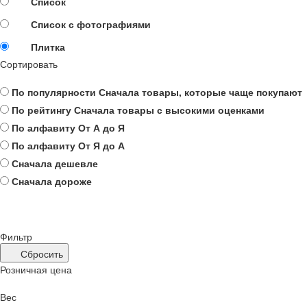
Список
Список с фотографиями
Плитка
Сортировать
По популярности
Сначала товары, которые чаще покупают
По рейтингу
Сначала товары с высокими оценками
По алфавиту
От А до Я
По алфавиту
От Я до А
Сначала дешевле
Сначала дороже
Фильтр
Сбросить
Розничная цена
Вес