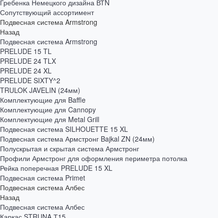
Гребенка Немецкого дизайна ВТN
Сопутствующий ассортимент
Подвесная система Armstrong
Назад
Подвесная система Armstrong
PRELUDE 15 TL
PRELUDE 24 TLX
PRELUDE 24 XL
PRELUDE SIXTY^2
TRULOK JAVELIN (24мм)
Комплектующие для Baffle
Комплектующие для Cannopy
Комплектующие для Metal Grill
Подвесная система SILHOUETTE 15 XL
Подвесная система Армстронг Bajkal ZN (24мм)
Полускрытая и скрытая система Армстронг
Профили Армстронг для оформления периметра потолка
Рейка поперечная PRELUDE 15 XL
Подвесная система Primet
Подвесная система Албес
Назад
Подвесная система Албес
Каркас STRUNA Т15