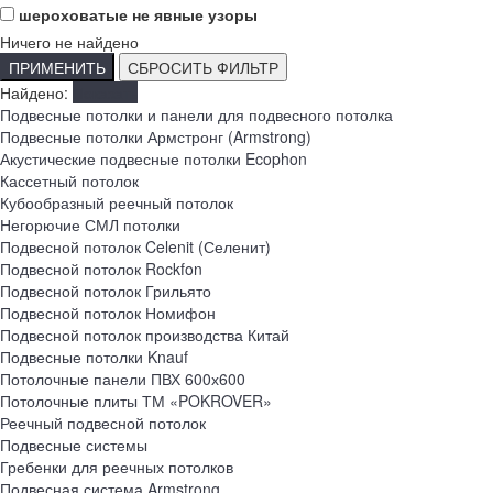
шероховатые не явные узоры
Ничего не найдено
ПРИМЕНИТЬ
СБРОСИТЬ ФИЛЬТР
Найдено:
Показать
Подвесные потолки и панели для подвесного потолка
Подвесные потолки Армстронг (Armstrong)
Акустические подвесные потолки Ecophon
Кассетный потолок
Кубообразный реечный потолок
Негорючие СМЛ потолки
Подвесной потолок Celenit (Селенит)
Подвесной потолок Rockfon
Подвесной потолок Грильято
Подвесной потолок Номифон
Подвесной потолок производства Китай
Подвесные потолки Knauf
Потолочные панели ПВХ 600х600
Потолочные плиты ТМ «POKROVER»
Реечный подвесной потолок
Подвесные системы
Гребенки для реечных потолков
Подвесная система Armstrong