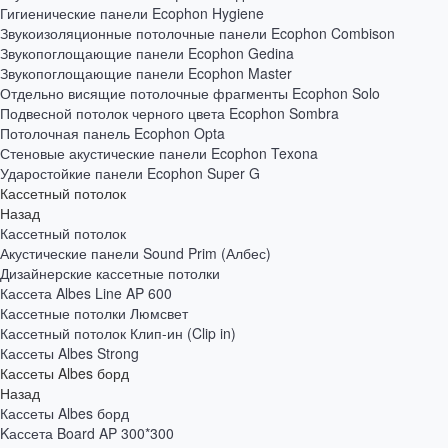
Гигиенические панели Ecophon Hygiene
Звукоизоляционные потолочные панели Ecophon Combison
Звукопоглощающие панели Ecophon Gedina
Звукопоглощающие панели Ecophon Master
Отдельно висящие потолочные фрагменты Ecophon Solo
Подвесной потолок черного цвета Ecophon Sombra
Потолочная панель Ecophon Opta
Стеновые акустические панели Ecophon Texona
Ударостойкие панели Ecophon Super G
Кассетный потолок
Назад
Кассетный потолок
Акустические панели Sound Prim (Албес)
Дизайнерские кассетные потолки
Кассета Albes Line AP 600
Кассетные потолки Люмсвет
Кассетный потолок Клип-ин (Clip in)
Кассеты Albes Strong
Кассеты Albes борд
Назад
Кассеты Albes борд
Kассета Board AP 300*300