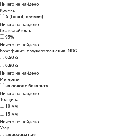
Ничего не найдено
Кромка
А (board, прямая)
Ничего не найдено
Влагостойкость
95%
Ничего не найдено
Коэффициент звукопоглощения, NRC
0.50 α
0.60 α
Ничего не найдено
Материал
на основе базальта
Ничего не найдено
Толщина
10 мм
15 мм
Ничего не найдено
Узор
шероховатые