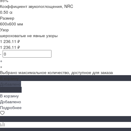
95%
Коэффициент звукопоглощения, NRC
0.50 α
Размер
600х600 мм
Узор
шероховатые не явные узоры
1 236.11 ₽
1 236.11 ₽
-
+
×
Выбрано максимальное количество, доступное для заказа
В корзину
Добавлено
Подробнее
В корзину
Добавлено
Подробнее