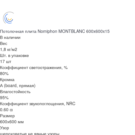
Потолочная плита Nomiphon MONTBLANC 600x600x15
В наличии
Вес
1,8 кг/м2
Шт. в упаковке
17 шт
Коэффициент светоотражения, %
80%
Кромка
А (board, прямая)
Влагостойкость
95%
Коэффициент звукопоглощения, NRC
0.60 α
Размер
600х600 мм
Узор
шероховатые не явные узоры