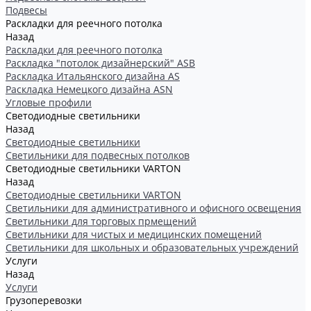
Подвесы
Раскладки для реечного потолка
Назад
Раскладки для реечного потолка
Раскладка "потолок дизайнерский" ASB
Раскладка Итальянского дизайна AS
Раскладка Немецкого дизайна АSN
Угловые профили
Светодиодные светильники
Назад
Светодиодные светильники
Светильники для подвесных потолков
Светодиодные светильники VARTON
Назад
Светодиодные светильники VARTON
Светильники для административного и офисного освещения
Светильники для торговых прмещений
Светильники для чистых и медицинских помещений
Светильники для школьных и образовательных учреждений
Услуги
Назад
Услуги
Грузоперевозки