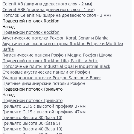
Celenit AB (ширина древесного слоя - 2 мм)
Celenit ABE (ширина древесного слоя - 1 мм)
Потолок Celenit NB (ширина древесного слоя - 3 мм)
Подвесной потолок Rockfon
Назад
Подвесной потолок Rockfon
Акустические потолки Рокфон Koral, Sonar и Blanka
Акустические экраны и острова Rockfon Eclipse и Multiflex
Baffle
Гигиенические панели Рокфон Медик, Рокфон Школа
Подвесной потолок Rockfon Lilia, Pacific и Artic
Потолочные плиты Industrial Opal и Industrial Black
Стеновые акустические панели от Рокфон
Ударопрочные потолки Рокфон Samson и Boxer
Цветные дизайнерские потолки Рокфон
Подвесной потолок Грильято
Назад
Подвесной потолок Грильято
Грильято GL15 с высотой профиля 37мм
Грильято GL15 с высотой профиля 47мм
Грильято Высота 30 (база 10)
Грильято Высота 30 (база 5)
Грильято Высота 40 (база 10)