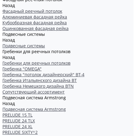
Назад
Фасадный реечный потолок
Алюминиевая фасадная рейка
Кубообразная фасадная рейка
Оцинкованная фасадная рейка
Подвесные системы
Назад
Подвесные системы
Гребенки для реечных потолков
Назад
Гребенки для реечных потолков
Гребенка "OMEGA"
Гребенка "потолок дизайнерский" ВТ-4
Гребенка Итальянского дизайна BT
Гребенка Немецкого дизайна ВТN
Сопутствующий ассортимент
Подвесная система Armstrong
Назад
Подвесная система Armstrong
PRELUDE 15 TL
PRELUDE 24 TLX
PRELUDE 24 XL
PRELUDE SIXTY^2