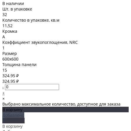
В наличии
Шт. в упаковке
32
Количество в упаковке, кв.м
11,52
Кромка
A
Коэффициент звукопоглощения, NRC
1
Размер
600x600
Толщина панели
15
324.95 ₽
324.95 ₽
-
+
×
Выбрано максимальное количество, доступное для заказа
В корзину
Добавлено
Подробнее
В корзину