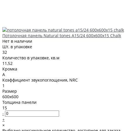
Потолочная панель Natural tones А15/24 600x600x15 Chalk
Нет в наличии
Шт. в упаковке
32
Количество в упаковке, кв.м
11,52
Кромка
A
Коэффициент звукопоглощения, NRC
1
Размер
600x600
Толщина панели
15
-
+
×
Выбрано максимальное количество, доступное для заказа