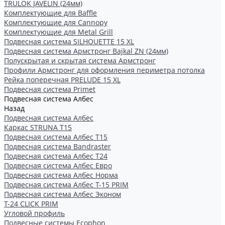
TRULOK JAVELIN (24мм)
Комплектующие для Baffle
Комплектующие для Cannopy
Комплектующие для Metal Grill
Подвесная система SILHOUETTE 15 XL
Подвесная система Армстронг Bajkal ZN (24мм)
Полускрытая и скрытая система Армстронг
Профили Армстронг для оформления периметра потолка
Рейка поперечная PRELUDE 15 XL
Подвесная система Primet
Подвесная система Албес
Назад
Подвесная система Албес
Каркас STRUNA Т15
Подвесная система Албес T15
Подвесная система Bandraster
Подвесная система Албес T24
Подвесная система Албес Евро
Подвесная система Албес Норма
Подвесная система Албес Т-15 PRIM
Подвесная система Албес Эконом
Т-24 CLICK PRIM
Угловой профиль
Подвесные системы Ecophon