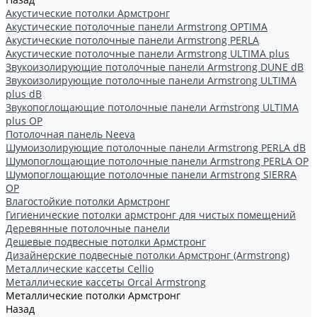
Акустические потолки Армстронг
Акустические потолочные панели Armstrong OPTIMA
Акустические потолочные панели Armstrong PERLA
Акустические потолочные панели Armstrong ULTIMA plus
Звукоизолирующие потолочные панели Armstrong DUNE dB
Звукоизолирующие потолочные панели Armstrong ULTIMA
plus dB
Звукопоглощающие потолочные панели Armstrong ULTIMA
plus OP
Потолочная панель Neeva
Шумоизолирующие потолочные панели Armstrong PERLA dB
Шумопоглощающие потолочные панели Armstrong PERLA OP
Шумопоглощающие потолочные панели Armstrong SIERRA
OP
Влагостойкие потолки Армстронг
Гигиенические потолки армстронг для чистых помещений
Деревянные потолочные панели
Дешевые подвесные потолки Армстронг
Дизайнерские подвесные потолки Армстронг (Armstrong)
Металлические кассеты Cellio
Металлические кассеты Orcal Armstrong
Металлические потолки Армстронг
Назад