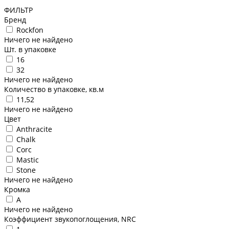
ФИЛЬТР
Бренд
Rockfon
Ничего не найдено
Шт. в упаковке
16
32
Ничего не найдено
Количество в упаковке, кв.м
11,52
Ничего не найдено
Цвет
Anthracite
Chalk
Corc
Mastic
Stone
Ничего не найдено
Кромка
A
Ничего не найдено
Коэффициент звукопоглощения, NRC