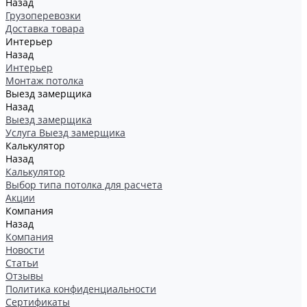
Назад
Грузоперевозки
Доставка товара
Интерьер
Назад
Интерьер
Монтаж потолка
Выезд замерщика
Назад
Выезд замерщика
Услуга Выезд замерщика
Калькулятор
Назад
Калькулятор
Выбор типа потолка для расчета
Акции
Компания
Назад
Компания
Новости
Статьи
Отзывы
Политика конфиденциальности
Сертификаты