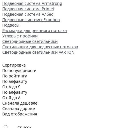
Подвесная система Armstrong
Подвесная система Primet
Подвесная система Албес
Подвесные системы Ecophon
Подвесы
Раскладки для реечного потолка
Угловые профили
Светодиодные светильники
Светильники для подвесных потолков
Светодиодные светильники VARTON
Сортировка
По популярности
По рейтингу
По алфавиту
От А до Я
По алфавиту
От Я до А
Сначала дешевле
Сначала дороже
Вид отображения
Список