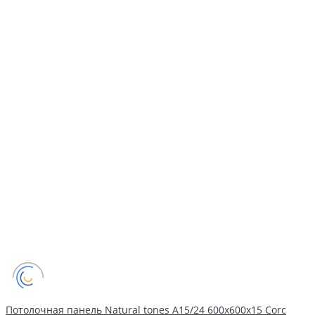
Потолочная панель Natural tones А15/24 600x600x15 Corc