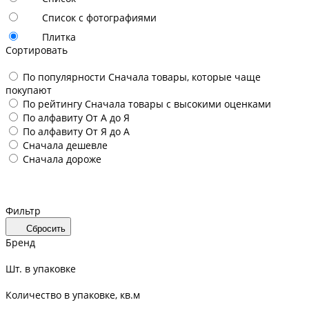
Список с фотографиями
Плитка
Сортировать
По популярности
Сначала товары, которые чаще
покупают
По рейтингу
Сначала товары с высокими оценками
По алфавиту
От А до Я
По алфавиту
От Я до А
Сначала дешевле
Сначала дороже
Фильтр
Сбросить
Бренд
Шт. в упаковке
Количество в упаковке, кв.м