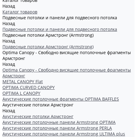
Каталог товаров
Назад
Каталог товаров
Подвесные потолки и панели для подвесного потолка
Назад
Подвесные потолки и панели для подвесного потолка
Подвесные потолки Армстронг (Armstrong)
Назад
Подвесные потолки Армстронг (Armstrong)
Optima Canopy - Свободно висящие потолочные фрагменты
Армстронг
Назад
Optima Canopy - Свободно висящие потолочные фрагменты
Армстронг
METAL CANOPY Flat
OPTIMA CURVED CANOPY
OPTIMA L CANOPY
Акустические потолочные фрагменты OPTIMA BAFFLES
Акустические потолки Армстронг
Назад
Акустические потолки Армстронг
Акустические потолочные панели Armstrong OPTIMA
Акустические потолочные панели Armstrong PERLA
Акустические потолочные панели Armstrong ULTIMA plus