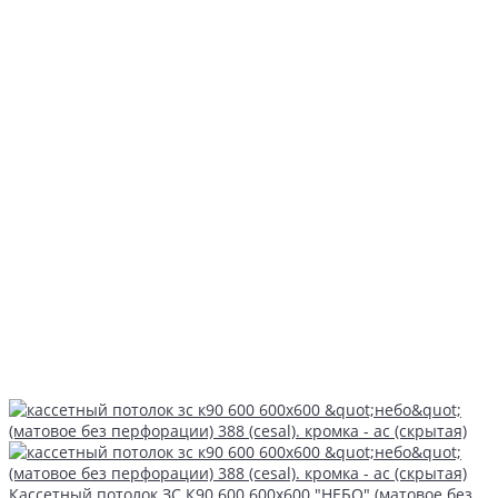
Кассетный потолок ЗС К90 600 600х600 "НЕБО" (матовое без