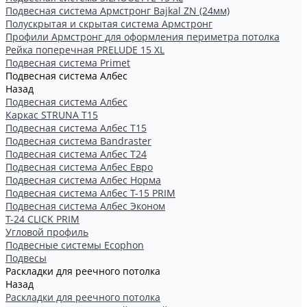
Подвесная система Армстронг Bajkal ZN (24мм)
Полускрытая и скрытая система Армстронг
Профили Армстронг для оформления периметра потолка
Рейка поперечная PRELUDE 15 XL
Подвесная система Primet
Подвесная система Албес
Назад
Подвесная система Албес
Каркас STRUNA Т15
Подвесная система Албес T15
Подвесная система Bandraster
Подвесная система Албес T24
Подвесная система Албес Евро
Подвесная система Албес Норма
Подвесная система Албес Т-15 PRIM
Подвесная система Албес Эконом
Т-24 CLICK PRIM
Угловой профиль
Подвесные системы Ecophon
Подвесы
Раскладки для реечного потолка
Назад
Раскладки для реечного потолка