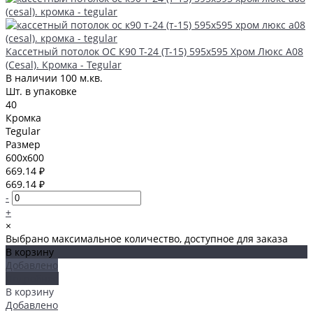
Кассетный потолок ОС К90 Т-24 (Т-15) 595х595 Хром Люкс А08
(Cesal). Кромка - Tegular
В наличии
100 м.кв.
Шт. в упаковке
40
Кромка
Tegular
Размер
600x600
669.14 ₽
669.14 ₽
-
+
×
Выбрано максимальное количество, доступное для заказа
В корзину
Добавлено
Подробнее
В корзину
Добавлено