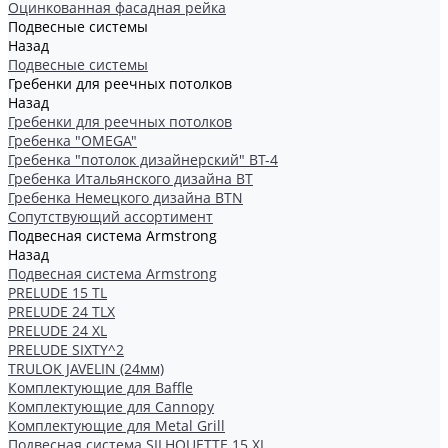
Оцинкованная фасадная рейка
Подвесные системы
Назад
Подвесные системы
Гребенки для реечных потолков
Назад
Гребенки для реечных потолков
Гребенка "OMEGA"
Гребенка "потолок дизайнерский" ВТ-4
Гребенка Итальянского дизайна BT
Гребенка Немецкого дизайна ВТN
Сопутствующий ассортимент
Подвесная система Armstrong
Назад
Подвесная система Armstrong
PRELUDE 15 TL
PRELUDE 24 TLX
PRELUDE 24 XL
PRELUDE SIXTY^2
TRULOK JAVELIN (24мм)
Комплектующие для Baffle
Комплектующие для Cannopy
Комплектующие для Metal Grill
Подвесная система SILHOUETTE 15 XL