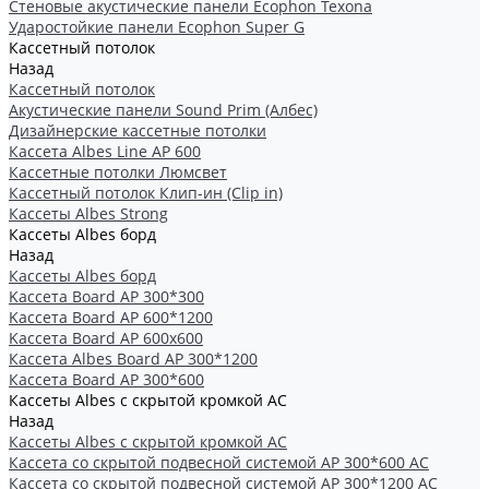
Стеновые акустические панели Ecophon Texona
Ударостойкие панели Ecophon Super G
Кассетный потолок
Назад
Кассетный потолок
Акустические панели Sound Prim (Албес)
Дизайнерские кассетные потолки
Кассета Albes Line AP 600
Кассетные потолки Люмсвет
Кассетный потолок Клип-ин (Clip in)
Кассеты Albes Strong
Кассеты Albes борд
Назад
Кассеты Albes борд
Kассета Board AP 300*300
Kассета Board AP 600*1200
Kассета Board AP 600x600
Кассетa Albes Board AP 300*1200
Кассета Board AP 300*600
Кассеты Albes с скрытой кромкой AC
Назад
Кассеты Albes с скрытой кромкой AC
Кассетa со скрытой подвесной системой АР 300*600 AC
Кассета со скрытой подвесной системой АР 300*1200 AC