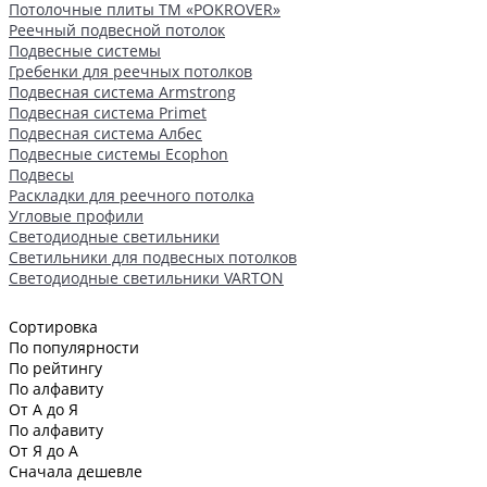
Потолочные плиты ТМ «POKROVER»
Реечный подвесной потолок
Подвесные системы
Гребенки для реечных потолков
Подвесная система Armstrong
Подвесная система Primet
Подвесная система Албес
Подвесные системы Ecophon
Подвесы
Раскладки для реечного потолка
Угловые профили
Светодиодные светильники
Светильники для подвесных потолков
Светодиодные светильники VARTON
Сортировка
По популярности
По рейтингу
По алфавиту
От А до Я
По алфавиту
От Я до А
Сначала дешевле