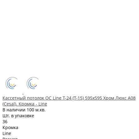
Кассетный потолок ОС Line Т-24 (Т-15) 595х595 Хром Люкс А08
(Cesal). Кромка - Line
В наличии
100 м.кв.
Шт. в упаковке
36
Кромка
Line