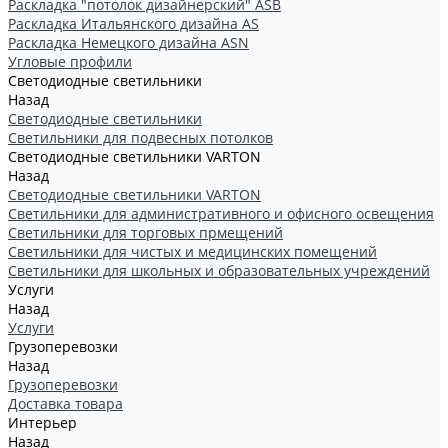
Раскладка "потолок дизайнерский" ASB
Раскладка Итальянского дизайна AS
Раскладка Немецкого дизайна АSN
Угловые профили
Светодиодные светильники
Назад
Светодиодные светильники
Светильники для подвесных потолков
Светодиодные светильники VARTON
Назад
Светодиодные светильники VARTON
Светильники для административного и офисного освещения
Светильники для торговых прмещений
Светильники для чистых и медицинских помещений
Светильники для школьных и образовательных учреждений
Услуги
Назад
Услуги
Грузоперевозки
Назад
Грузоперевозки
Доставка товара
Интерьер
Назад