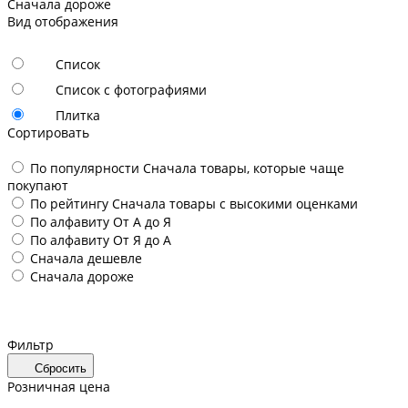
Сначала дороже
Вид отображения
Список
Список с фотографиями
Плитка
Сортировать
По популярности
Сначала товары, которые чаще
покупают
По рейтингу
Сначала товары с высокими оценками
По алфавиту
От А до Я
По алфавиту
От Я до А
Сначала дешевле
Сначала дороже
Фильтр
Сбросить
Розничная цена