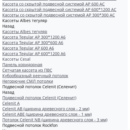
Кассета со скрытой подвесной системой АР 600 AC
Кассета со скрытой подвесной системой АР 600*1200 AC
Кассеты со скрытой подвесной системой АР 300*300 АС
Кассеты Albes тегуляр
Назад
Кассеты Albes тегуляр
Кассета Tegular AP 300*1200 А6
Кассета Tegular AP 300*600 А6
Кассета Tegular AP 600 A6
Кассета Tegular AP 600*1200 А6
Кассеты Cesal
Панель коридорная
Сетчатая кассета из ПВС
Кубообразный реечный потолок
Негорючие СМЛ потолки
Подвесной потолок Celenit (Селенит)
Назад
Подвесной потолок Celenit (Селенит)
Celenit A
Celenit AB (ширина древесного слоя - 2 мм)
Celenit ABE (ширина древесного слоя - 1 мм)
Потолок Celenit NB (ширина древесного слоя - 3 мм)
Подвесной потолок Rockfon