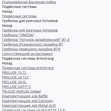
Оцинкованная фасадная рейка
Подвесные системы
Назад
Подвесные системы
Гребенки для реечных потолков
Назад
Гребенки для реечных потолков
Гребенка "OMEGA"
Гребенка "потолок дизайнерский" ВТ-4
Гребенка Итальянского дизайна BT
Гребенка Немецкого дизайна ВТN
Сопутствующий ассортимент
Подвесная система Armstrong
Назад
Подвесная система Armstrong
PRELUDE 15 TL
PRELUDE 24 TLX
PRELUDE 24 XL
PRELUDE SIXTY^2
TRULOK JAVELIN (24мм)
Комплектующие для Baffle
Комплектующие для Cannopy
Комплектующие для Metal Grill
Подвесная система SILHOUETTE 15 XL