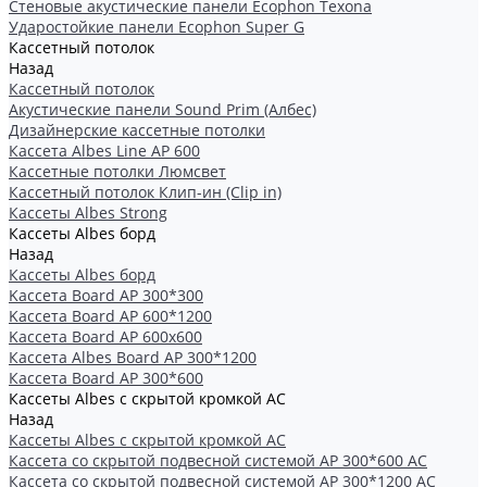
Стеновые акустические панели Ecophon Texona
Ударостойкие панели Ecophon Super G
Кассетный потолок
Назад
Кассетный потолок
Акустические панели Sound Prim (Албес)
Дизайнерские кассетные потолки
Кассета Albes Line AP 600
Кассетные потолки Люмсвет
Кассетный потолок Клип-ин (Clip in)
Кассеты Albes Strong
Кассеты Albes борд
Назад
Кассеты Albes борд
Kассета Board AP 300*300
Kассета Board AP 600*1200
Kассета Board AP 600x600
Кассетa Albes Board AP 300*1200
Кассета Board AP 300*600
Кассеты Albes с скрытой кромкой AC
Назад
Кассеты Albes с скрытой кромкой AC
Кассетa со скрытой подвесной системой АР 300*600 AC
Кассета со скрытой подвесной системой АР 300*1200 AC