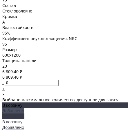
Состав
Стекловолокно
Кромка
A
Влагостойкость
95%
Коэффициент звукопоглощения, NRC
95
Размер
600x1200
Толщина панели
20
6 809.40 ₽
6 809.40 ₽
-
+
×
Выбрано максимальное количество, доступное для заказа
В корзину
Добавлено
Подробнее
В корзину
Добавлено