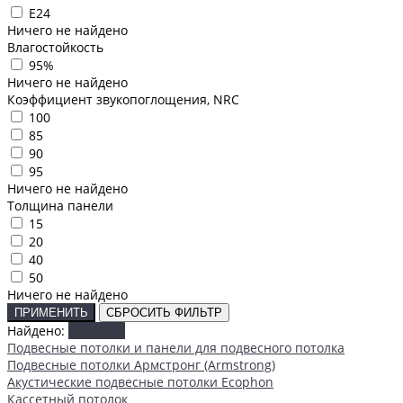
E24
Ничего не найдено
Влагостойкость
95%
Ничего не найдено
Коэффициент звукопоглощения, NRC
100
85
90
95
Ничего не найдено
Толщина панели
15
20
40
50
Ничего не найдено
ПРИМЕНИТЬ
СБРОСИТЬ ФИЛЬТР
Найдено:
Показать
Подвесные потолки и панели для подвесного потолка
Подвесные потолки Армстронг (Armstrong)
Акустические подвесные потолки Ecophon
Кассетный потолок