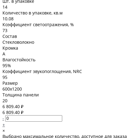
Шт. в упаковке
14
Количество в упаковке, кв.м
10.08
Коэффициент светоотражения, %
73
Состав
Стекловолокно
Кромка
A
Влагостойкость
95%
Коэффициент звукопоглощения, NRC
95
Размер
600x1200
Толщина панели
20
6 809.40 ₽
6 809.40 ₽
-
+
×
Выбрано максимальное количество, доступное для заказа