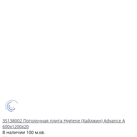
35138002 Потолочная плита Hygiene (Хайджин) Advance А
600x1200x20
В наличии
100 м.кв.