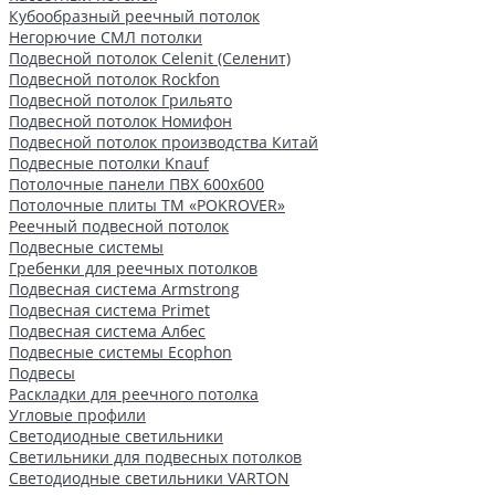
Кубообразный реечный потолок
Негорючие СМЛ потолки
Подвесной потолок Celenit (Селенит)
Подвесной потолок Rockfon
Подвесной потолок Грильято
Подвесной потолок Номифон
Подвесной потолок производства Китай
Подвесные потолки Knauf
Потолочные панели ПВХ 600х600
Потолочные плиты ТМ «POKROVER»
Реечный подвесной потолок
Подвесные системы
Гребенки для реечных потолков
Подвесная система Armstrong
Подвесная система Primet
Подвесная система Албес
Подвесные системы Ecophon
Подвесы
Раскладки для реечного потолка
Угловые профили
Светодиодные светильники
Светильники для подвесных потолков
Светодиодные светильники VARTON