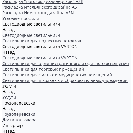
Раскладка "потолок дизайнерский" ASB
Раскладка Итальянского дизайна AS
Раскладка Немецкого дизайна АSN
Угловые профили
Светодиодные светильники
Назад
Светодиодные светильники
Светильники для подвесных потолков
Светодиодные светильники VARTON
Назад
Светодиодные светильники VARTON
Светильники для административного и офисного освещения
Светильники для торговых прмещений
Светильники для чистых и медицинских помещений
Светильники для школьных и образовательных учреждений
Услуги
Назад
Услуги
Грузоперевозки
Назад
Грузоперевозки
Доставка товара
Интерьер
Назад