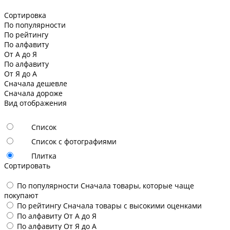
Сортировка
По популярности
По рейтингу
По алфавиту
От А до Я
По алфавиту
От Я до А
Сначала дешевле
Сначала дороже
Вид отображения
Список
Список с фотографиями
Плитка
Сортировать
По популярности
Сначала товары, которые чаще
покупают
По рейтингу
Сначала товары с высокими оценками
По алфавиту
От А до Я
По алфавиту
От Я до А