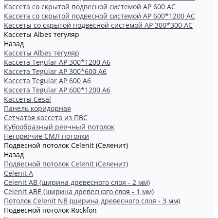
Кассета со скрытой подвесной системой АР 600 AC
Кассета со скрытой подвесной системой АР 600*1200 AC
Кассеты со скрытой подвесной системой АР 300*300 АС
Кассеты Albes тегуляр
Назад
Кассеты Albes тегуляр
Кассета Tegular AP 300*1200 А6
Кассета Tegular AP 300*600 А6
Кассета Tegular AP 600 A6
Кассета Tegular AP 600*1200 А6
Кассеты Cesal
Панель коридорная
Сетчатая кассета из ПВС
Кубообразный реечный потолок
Негорючие СМЛ потолки
Подвесной потолок Celenit (Селенит)
Назад
Подвесной потолок Celenit (Селенит)
Celenit A
Celenit AB (ширина древесного слоя - 2 мм)
Celenit ABE (ширина древесного слоя - 1 мм)
Потолок Celenit NB (ширина древесного слоя - 3 мм)
Подвесной потолок Rockfon