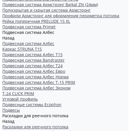
Подвесная система Армстронг Bajkal ZN (24мм)
Полускрытая и скрытая система Армстронг
Профили Армстронг для оформления периметра потолка
Рейка поперечная PRELUDE 15 XL
Подвесная система Primet
Подвесная система Албес
Назад
Подвесная система Албес
Каркас STRUNA Т15
Подвесная система Албес T15
Подвесная система Bandraster
Подвесная система Албес T24
Подвесная система Албес Евро
Подвесная система Албес Норма
Подвесная система Албес Т-15 PRIM
Подвесная система Албес Эконом
Т-24 CLICK PRIM
Угловой профиль
Подвесные системы Ecophon
Подвесы
Раскладки для реечного потолка
Назад
Раскладки для реечного потолка