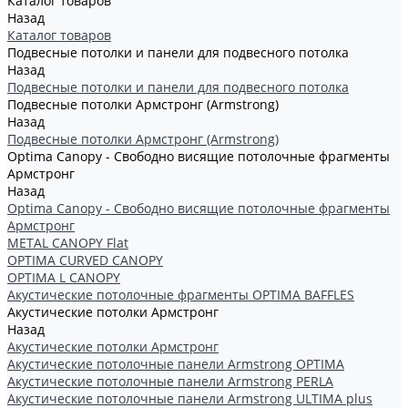
Каталог товаров
Назад
Каталог товаров
Подвесные потолки и панели для подвесного потолка
Назад
Подвесные потолки и панели для подвесного потолка
Подвесные потолки Армстронг (Armstrong)
Назад
Подвесные потолки Армстронг (Armstrong)
Optima Canopy - Свободно висящие потолочные фрагменты
Армстронг
Назад
Optima Canopy - Свободно висящие потолочные фрагменты
Армстронг
METAL CANOPY Flat
OPTIMA CURVED CANOPY
OPTIMA L CANOPY
Акустические потолочные фрагменты OPTIMA BAFFLES
Акустические потолки Армстронг
Назад
Акустические потолки Армстронг
Акустические потолочные панели Armstrong OPTIMA
Акустические потолочные панели Armstrong PERLA
Акустические потолочные панели Armstrong ULTIMA plus