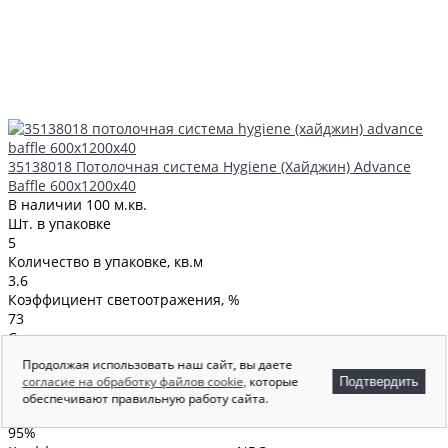
35138018 Потолочная система Hygiene (Хайджин) Advance
Baffle 600x1200x40
В наличии
100 м.кв.
Шт. в упаковке
5
Количество в упаковке, кв.м
3.6
Коэффициент светоотражения, %
73
Состав
Стекловолокно
Продолжая использовать наш сайт, вы даете
Кромка
согласие на обработку файлов cookie,
которые
Подтвердить
A
обеспечивают правильную работу сайта.
Влагостойкость
95%