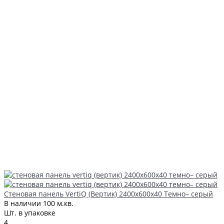
Стеновая панель VertiQ (Вертик) 2400x600x40 Темно– серый
В наличии
100 м.кв.
Шт. в упаковке
4