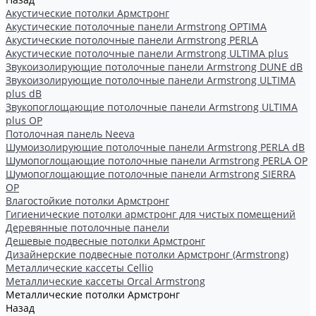
Акустические потолки Армстронг
Акустические потолочные панели Armstrong OPTIMA
Акустические потолочные панели Armstrong PERLA
Акустические потолочные панели Armstrong ULTIMA plus
Звукоизолирующие потолочные панели Armstrong DUNE dB
Звукоизолирующие потолочные панели Armstrong ULTIMA
plus dB
Звукопоглощающие потолочные панели Armstrong ULTIMA
plus OP
Потолочная панель Neeva
Шумоизолирующие потолочные панели Armstrong PERLA dB
Шумопоглощающие потолочные панели Armstrong PERLA OP
Шумопоглощающие потолочные панели Armstrong SIERRA
OP
Влагостойкие потолки Армстронг
Гигиенические потолки армстронг для чистых помещений
Деревянные потолочные панели
Дешевые подвесные потолки Армстронг
Дизайнерские подвесные потолки Армстронг (Armstrong)
Металлические кассеты Cellio
Металлические кассеты Orcal Armstrong
Металлические потолки Армстронг
Назад