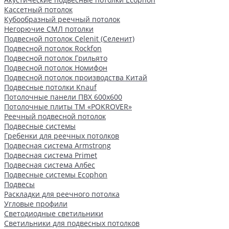
Кассетный потолок
Кубообразный реечный потолок
Негорючие СМЛ потолки
Подвесной потолок Celenit (Селенит)
Подвесной потолок Rockfon
Подвесной потолок Грильято
Подвесной потолок Номифон
Подвесной потолок производства Китай
Подвесные потолки Knauf
Потолочные панели ПВХ 600х600
Потолочные плиты ТМ «POKROVER»
Реечный подвесной потолок
Подвесные системы
Гребенки для реечных потолков
Подвесная система Armstrong
Подвесная система Primet
Подвесная система Албес
Подвесные системы Ecophon
Подвесы
Раскладки для реечного потолка
Угловые профили
Светодиодные светильники
Светильники для подвесных потолков