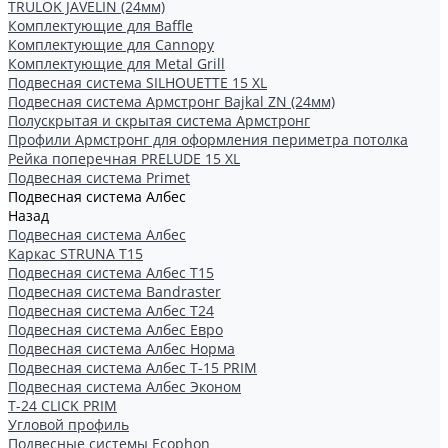
TRULOK JAVELIN (24мм)
Комплектующие для Baffle
Комплектующие для Cannopy
Комплектующие для Metal Grill
Подвесная система SILHOUETTE 15 XL
Подвесная система Армстронг Bajkal ZN (24мм)
Полускрытая и скрытая система Армстронг
Профили Армстронг для оформления периметра потолка
Рейка поперечная PRELUDE 15 XL
Подвесная система Primet
Подвесная система Албес
Назад
Подвесная система Албес
Каркас STRUNA Т15
Подвесная система Албес T15
Подвесная система Bandraster
Подвесная система Албес T24
Подвесная система Албес Евро
Подвесная система Албес Норма
Подвесная система Албес Т-15 PRIM
Подвесная система Албес Эконом
Т-24 CLICK PRIM
Угловой профиль
Подвесные системы Ecophon