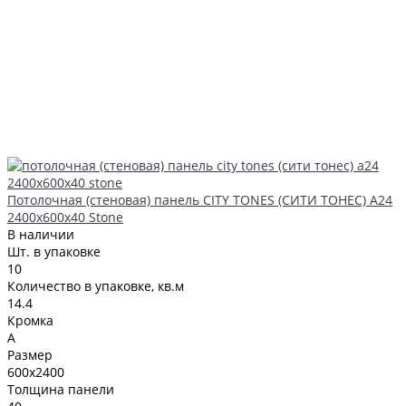
Потолочная (стеновая) панель CITY TONES (CИТИ ТОНЕС) A24
2400x600x40 Stone
В наличии
Шт. в упаковке
10
Количество в упаковке, кв.м
14.4
Кромка
A
Размер
600x2400
Толщина панели