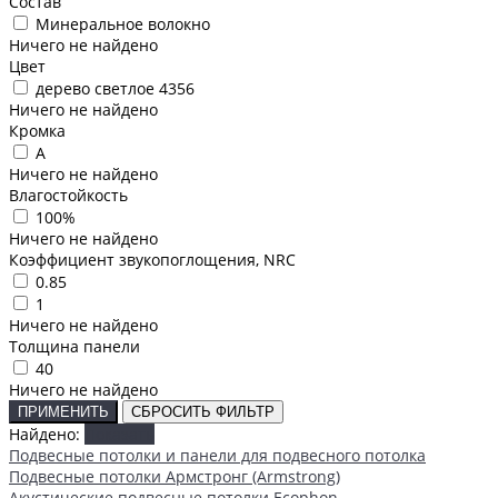
Состав
Минеральное волокно
Ничего не найдено
Цвет
дерево светлое 4356
Ничего не найдено
Кромка
A
Ничего не найдено
Влагостойкость
100%
Ничего не найдено
Коэффициент звукопоглощения, NRC
0.85
1
Ничего не найдено
Толщина панели
40
Ничего не найдено
ПРИМЕНИТЬ
СБРОСИТЬ ФИЛЬТР
Найдено:
Показать
Подвесные потолки и панели для подвесного потолка
Подвесные потолки Армстронг (Armstrong)
Акустические подвесные потолки Ecophon