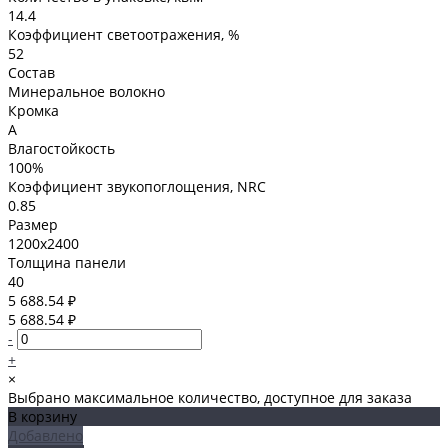
14.4
Коэффициент светоотражения, %
52
Состав
Минеральное волокно
Кромка
A
Влагостойкость
100%
Коэффициент звукопоглощения, NRC
0.85
Размер
1200x2400
Толщина панели
40
5 688.54 ₽
5 688.54 ₽
-
+
×
Выбрано максимальное количество, доступное для заказа
В корзину
Добавлено