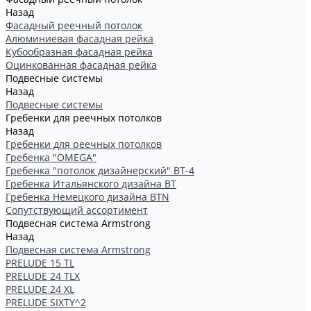
Назад
Фасадный реечный потолок
Алюминиевая фасадная рейка
Кубообразная фасадная рейка
Оцинкованная фасадная рейка
Подвесные системы
Назад
Подвесные системы
Гребенки для реечных потолков
Назад
Гребенки для реечных потолков
Гребенка "OMEGA"
Гребенка "потолок дизайнерский" ВТ-4
Гребенка Итальянского дизайна BT
Гребенка Немецкого дизайна ВТN
Сопутствующий ассортимент
Подвесная система Armstrong
Назад
Подвесная система Armstrong
PRELUDE 15 TL
PRELUDE 24 TLX
PRELUDE 24 XL
PRELUDE SIXTY^2