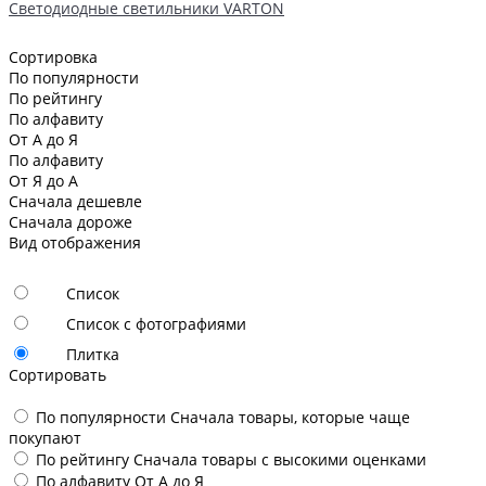
Светодиодные светильники VARTON
Сортировка
По популярности
По рейтингу
По алфавиту
От А до Я
По алфавиту
От Я до А
Сначала дешевле
Сначала дороже
Вид отображения
Список
Список с фотографиями
Плитка
Сортировать
По популярности
Сначала товары, которые чаще
покупают
По рейтингу
Сначала товары с высокими оценками
По алфавиту
От А до Я