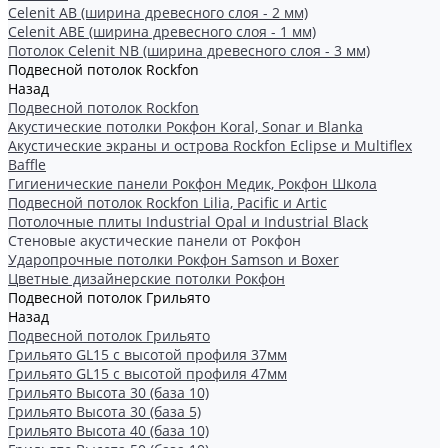
Celenit AB (ширина древесного слоя - 2 мм)
Celenit ABE (ширина древесного слоя - 1 мм)
Потолок Celenit NB (ширина древесного слоя - 3 мм)
Подвесной потолок Rockfon
Назад
Подвесной потолок Rockfon
Акустические потолки Рокфон Koral, Sonar и Blanka
Акустические экраны и острова Rockfon Eclipse и Multiflex
Baffle
Гигиенические панели Рокфон Медик, Рокфон Школа
Подвесной потолок Rockfon Lilia, Pacific и Artic
Потолочные плиты Industrial Opal и Industrial Black
Стеновые акустические панели от Рокфон
Ударопрочные потолки Рокфон Samson и Boxer
Цветные дизайнерские потолки Рокфон
Подвесной потолок Грильято
Назад
Подвесной потолок Грильято
Грильято GL15 с высотой профиля 37мм
Грильято GL15 с высотой профиля 47мм
Грильято Высота 30 (база 10)
Грильято Высота 30 (база 5)
Грильято Высота 40 (база 10)