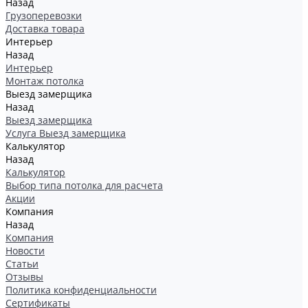
Назад
Грузоперевозки
Доставка товара
Интерьер
Назад
Интерьер
Монтаж потолка
Выезд замерщика
Назад
Выезд замерщика
Услуга Выезд замерщика
Калькулятор
Назад
Калькулятор
Выбор типа потолка для расчета
Акции
Компания
Назад
Компания
Новости
Статьи
Отзывы
Политика конфиденциальности
Сертификаты