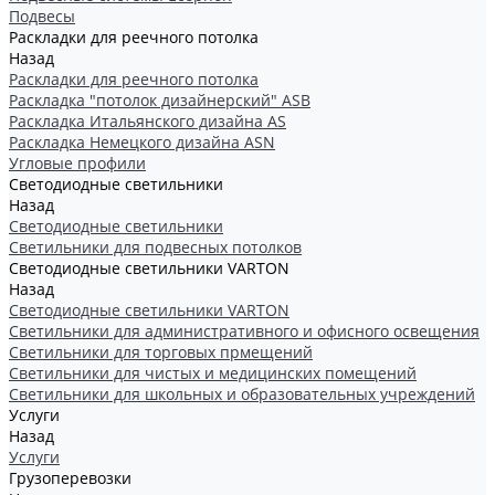
Подвесы
Раскладки для реечного потолка
Назад
Раскладки для реечного потолка
Раскладка "потолок дизайнерский" ASB
Раскладка Итальянского дизайна AS
Раскладка Немецкого дизайна АSN
Угловые профили
Светодиодные светильники
Назад
Светодиодные светильники
Светильники для подвесных потолков
Светодиодные светильники VARTON
Назад
Светодиодные светильники VARTON
Светильники для административного и офисного освещения
Светильники для торговых прмещений
Светильники для чистых и медицинских помещений
Светильники для школьных и образовательных учреждений
Услуги
Назад
Услуги
Грузоперевозки