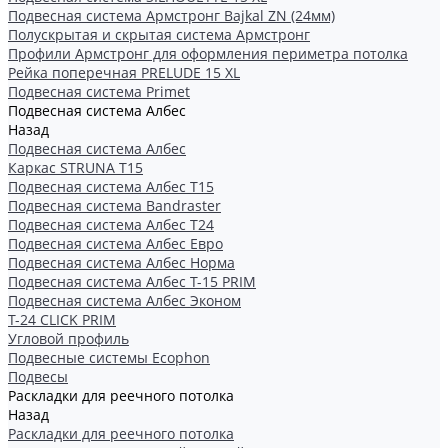
Подвесная система Армстронг Bajkal ZN (24мм)
Полускрытая и скрытая система Армстронг
Профили Армстронг для оформления периметра потолка
Рейка поперечная PRELUDE 15 XL
Подвесная система Primet
Подвесная система Албес
Назад
Подвесная система Албес
Каркас STRUNA Т15
Подвесная система Албес T15
Подвесная система Bandraster
Подвесная система Албес T24
Подвесная система Албес Евро
Подвесная система Албес Норма
Подвесная система Албес Т-15 PRIM
Подвесная система Албес Эконом
Т-24 CLICK PRIM
Угловой профиль
Подвесные системы Ecophon
Подвесы
Раскладки для реечного потолка
Назад
Раскладки для реечного потолка