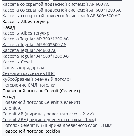
Кассета со скрытой подвесной системой АР 600 AC
Кассета со скрытой подвесной системой АР 600*1200 AC
Кассеты со скрытой подвесной системой АР 300*300 АС
Кассеты Albes тегуляр
Назад
Кассеты Albes тегуляр
Кассета Tegular AP 300*1200 А6
Кассета Tegular AP 300*600 А6
Кассета Tegular AP 600 A6
Кассета Tegular AP 600*1200 А6
Кассеты Cesal
Панель коридорная
Сетчатая кассета из ПВС
Кубообразный реечный потолок
Негорючие СМЛ потолки
Подвесной потолок Celenit (Селенит)
Назад
Подвесной потолок Celenit (Селенит)
Celenit A
Celenit AB (ширина древесного слоя - 2 мм)
Celenit ABE (ширина древесного слоя - 1 мм)
Потолок Celenit NB (ширина древесного слоя - 3 мм)
Подвесной потолок Rockfon