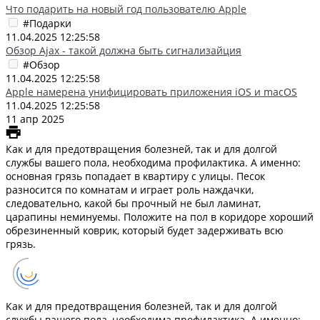
Что подарить на новый год пользователю Apple
#Подарки
11.04.2025 12:25:58
Обзор Ajax - такой должна быть сигнализайция
#Обзор
11.04.2025 12:25:58
Apple намерена унифицировать приложения iOS и macOS
11.04.2025 12:25:58
11 апр 2025
Как и для предотвращения болезней, так и для долгой
службы вашего пола, необходима профилактика. А именно:
основная грязь попадает в квартиру с улицы. Песок
разносится по комнатам и играет роль наждачки,
следовательно, какой бы прочный не был ламинат,
царапины неминуемы. Положите на пол в коридоре хороший
обрезиненный коврик, который будет задерживать всю
грязь.
Как и для предотвращения болезней, так и для долгой
службы вашего пола, необходима профилактика. А именно: