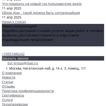
Что подарить на новый год пользователю Apple
11 апр 2025
Обзор Ajax - такой должна быть сигнализайция
11 апр 2025
Назад к списку
Нужна консультация?
Подробно расскажем о наших услугах, видах работ и типовых
проектах, рассчитаем стоимость и подготовим
индивидуальное предложение!
Задать вопрос
+74957486242
Заказать звонок
bsr-group@mail.ru
г. Москва, Нагатинская наб, д. 16 к. 3, помещ. 1/1
О компании
Новости
Статьи
Отзывы
Политика конфиденциальности
Сертификаты
Услуги
Грузоперевозки