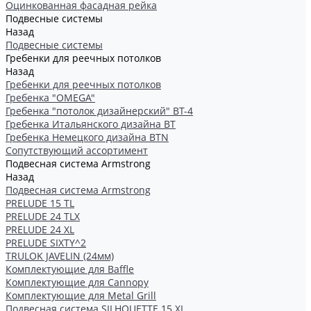
Оцинкованная фасадная рейка
Подвесные системы
Назад
Подвесные системы
Гребенки для реечных потолков
Назад
Гребенки для реечных потолков
Гребенка "OMEGA"
Гребенка "потолок дизайнерский" ВТ-4
Гребенка Итальянского дизайна BT
Гребенка Немецкого дизайна ВТN
Сопутствующий ассортимент
Подвесная система Armstrong
Назад
Подвесная система Armstrong
PRELUDE 15 TL
PRELUDE 24 TLX
PRELUDE 24 XL
PRELUDE SIXTY^2
TRULOK JAVELIN (24мм)
Комплектующие для Baffle
Комплектующие для Cannopy
Комплектующие для Metal Grill
Подвесная система SILHOUETTE 15 XL