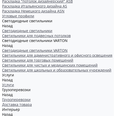
Раскладка "потолок дизайнерский" ASB
Раскладка Итальянского дизайна AS
Раскладка Немецкого дизайна АSN
Угловые профили
Светодиодные светильники
Назад
Светодиодные светильники
Светильники для подвесных потолков
Светодиодные светильники VARTON
Назад
Светодиодные светильники VARTON
Светильники для административного и офисного освещения
Светильники для торговых прмещений
Светильники для чистых и медицинских помещений
Светильники для школьных и образовательных учреждений
Услуги
Назад
Услуги
Грузоперевозки
Назад
Грузоперевозки
Доставка товара
Интерьер
Назад