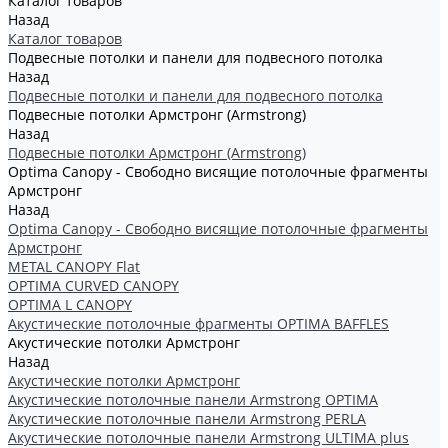
Каталог товаров
Назад
Каталог товаров
Подвесные потолки и панели для подвесного потолка
Назад
Подвесные потолки и панели для подвесного потолка
Подвесные потолки Армстронг (Armstrong)
Назад
Подвесные потолки Армстронг (Armstrong)
Optima Canopy - Свободно висящие потолочные фрагменты
Армстронг
Назад
Optima Canopy - Свободно висящие потолочные фрагменты
Армстронг
METAL CANOPY Flat
OPTIMA CURVED CANOPY
OPTIMA L CANOPY
Акустические потолочные фрагменты OPTIMA BAFFLES
Акустические потолки Армстронг
Назад
Акустические потолки Армстронг
Акустические потолочные панели Armstrong OPTIMA
Акустические потолочные панели Armstrong PERLA
Акустические потолочные панели Armstrong ULTIMA plus