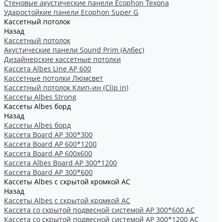
Стеновые акустические панели Ecophon Texona
Ударостойкие панели Ecophon Super G
Кассетный потолок
Назад
Кассетный потолок
Акустические панели Sound Prim (Албес)
Дизайнерские кассетные потолки
Кассета Albes Line AP 600
Кассетные потолки Люмсвет
Кассетный потолок Клип-ин (Clip in)
Кассеты Albes Strong
Кассеты Albes борд
Назад
Кассеты Albes борд
Kассета Board AP 300*300
Kассета Board AP 600*1200
Kассета Board AP 600x600
Кассетa Albes Board AP 300*1200
Кассета Board AP 300*600
Кассеты Albes с скрытой кромкой AC
Назад
Кассеты Albes с скрытой кромкой AC
Кассетa со скрытой подвесной системой АР 300*600 AC
Кассета со скрытой подвесной системой АР 300*1200 AC