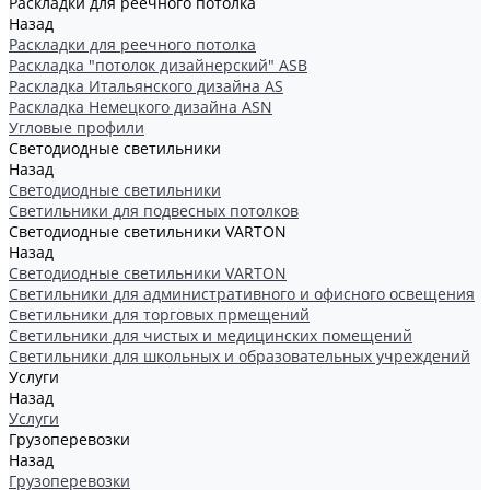
Раскладки для реечного потолка
Назад
Раскладки для реечного потолка
Раскладка "потолок дизайнерский" ASB
Раскладка Итальянского дизайна AS
Раскладка Немецкого дизайна АSN
Угловые профили
Светодиодные светильники
Назад
Светодиодные светильники
Светильники для подвесных потолков
Светодиодные светильники VARTON
Назад
Светодиодные светильники VARTON
Светильники для административного и офисного освещения
Светильники для торговых прмещений
Светильники для чистых и медицинских помещений
Светильники для школьных и образовательных учреждений
Услуги
Назад
Услуги
Грузоперевозки
Назад
Грузоперевозки