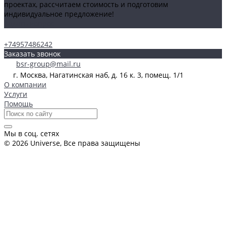
проектах, рассчитаем стоимость и подготовим
индивидуальное предложение!
Задать вопрос
+74957486242
Заказать звонок
bsr-group@mail.ru
г. Москва, Нагатинская наб, д. 16 к. 3, помещ. 1/1
О компании
Услуги
Помощь
Мы в соц. сетях
© 2026 Universe, Все права защищены