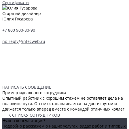
Сертификаты
Старший дизайнер
Юлия Гусарова
+7 800 900-80-90
no-reply@intecweb.ru
НАПИСАТЬ СООБЩЕНИЕ
Пример идеального сотрудника
Опытный работник с хорошим стажем не оставляет дела на
половине пути. Он не останавливается на достигнутом и
движется только вперед вместе с командой отличных коллег.
К СПИСКУ СОТРУДНИКОВ
Нужна консультация?
Подробно расскажем о наших услугах, видах работ и типовых