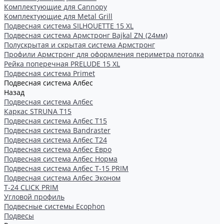
Комплектующие для Cannopy
Комплектующие для Metal Grill
Подвесная система SILHOUETTE 15 XL
Подвесная система Армстронг Bajkal ZN (24мм)
Полускрытая и скрытая система Армстронг
Профили Армстронг для оформления периметра потолка
Рейка поперечная PRELUDE 15 XL
Подвесная система Primet
Подвесная система Албес
Назад
Подвесная система Албес
Каркас STRUNA Т15
Подвесная система Албес T15
Подвесная система Bandraster
Подвесная система Албес T24
Подвесная система Албес Евро
Подвесная система Албес Норма
Подвесная система Албес Т-15 PRIM
Подвесная система Албес Эконом
Т-24 CLICK PRIM
Угловой профиль
Подвесные системы Ecophon
Подвесы