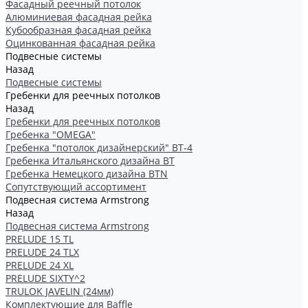
Фасадный реечный потолок
Алюминиевая фасадная рейка
Кубообразная фасадная рейка
Оцинкованная фасадная рейка
Подвесные системы
Назад
Подвесные системы
Гребенки для реечных потолков
Назад
Гребенки для реечных потолков
Гребенка "OMEGA"
Гребенка "потолок дизайнерский" ВТ-4
Гребенка Итальянского дизайна BT
Гребенка Немецкого дизайна ВТN
Сопутствующий ассортимент
Подвесная система Armstrong
Назад
Подвесная система Armstrong
PRELUDE 15 TL
PRELUDE 24 TLX
PRELUDE 24 XL
PRELUDE SIXTY^2
TRULOK JAVELIN (24мм)
Комплектующие для Baffle